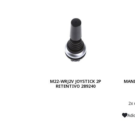
M22-WRJ2V JOYSTICK 2P
MANI
RETENTIVO 289240
2x
Adi