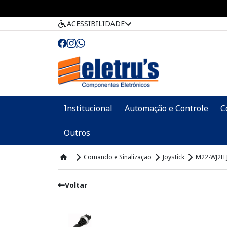
ACESSIBILIDADE
Institucional
Automação e Controle
C
Outros
Comando e Sinalização
Joystick
M22-WJ2H 
Voltar