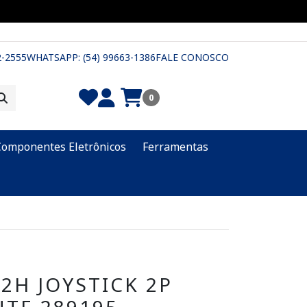
2-2555
WHATSAPP: (54) 99663-1386
FALE CONOSCO
0
Componentes Eletrônicos
Ferramentas
2H JOYSTICK 2P