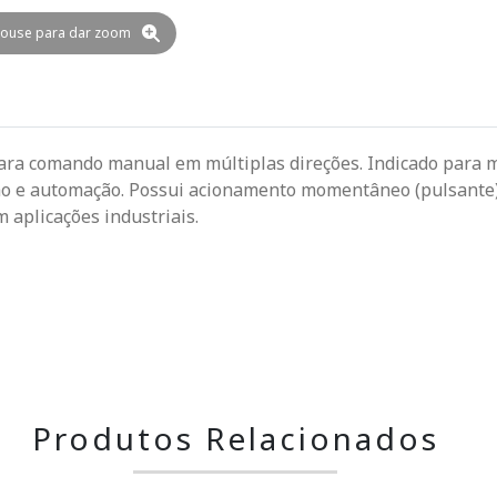
ouse para dar zoom
para comando manual em múltiplas direções. Indicado para 
ão e automação. Possui acionamento momentâneo (pulsante) 
 aplicações industriais.
Produtos Relacionados