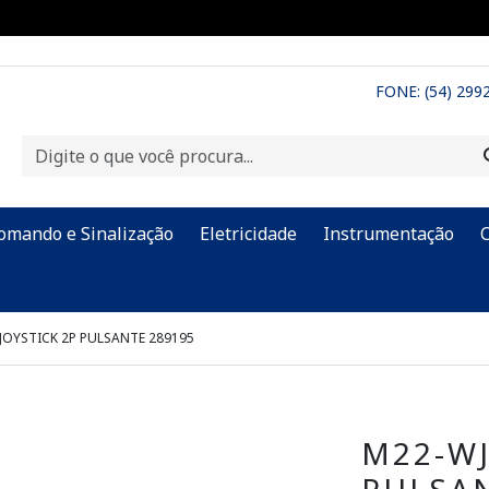
FONE: (54) 299
omando e Sinalização
Eletricidade
Instrumentação
JOYSTICK 2P PULSANTE 289195
M22-WJ