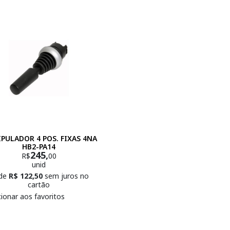
PULADOR 4 POS. FIXAS 4NA
HB2-PA14
245,
R$
00
unid
 de
R$ 122,50
sem juros no
cartão
cionar aos favoritos