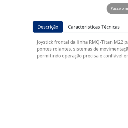
Passe o m
Descrição
Caracteristicas Técnicas
Joystick frontal da linha RMQ-Titan M22 
pontes rolantes, sistemas de movimentaç
permitindo operação precisa e confiável em