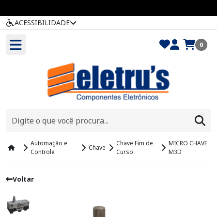
ACESSIBILIDADE
0
Automação e
Chave Fim de
MICRO CHAVE
Chave
Controle
Curso
M3D
Voltar