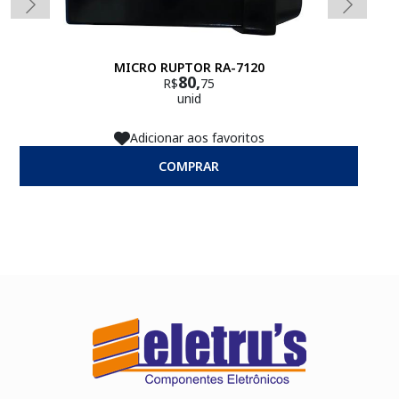
MICRO RUPTOR RA-7120
80,
R$
75
unid
Adicionar aos favoritos
COMPRAR