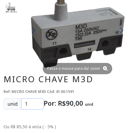
Passe o mouse para dar zoom
MICRO CHAVE M3D
Ref: MICRO CHAVE M3D
Cód: 41.00.1591
Por: R$
90
,00
unid
unid
Ou R$ 85,50 à vista ( - 5% )