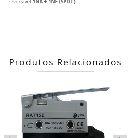
reversível
1NA + 1NF (SPDT)
.
Produtos Relacionados