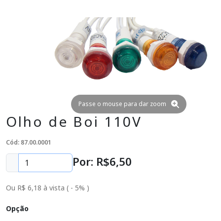
Passe o mouse para dar zoom
Olho de Boi 110V
Cód: 87.00.0001
Por: R$
6
,50
Ou R$ 6,18 à vista ( - 5% )
Opção