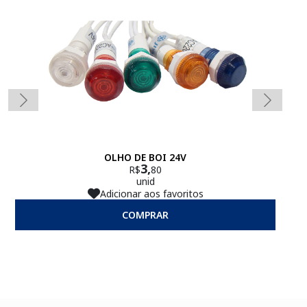
OLHO DE BOI 24V
3,
R$
80
unid
Adicionar aos favoritos
COMPRAR