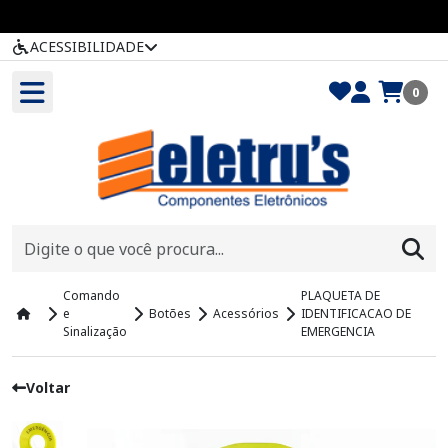
ACESSIBILIDADE
0
Comando
PLAQUETA DE
e
Botões
Acessórios
IDENTIFICACAO DE
Sinalização
EMERGENCIA
Voltar