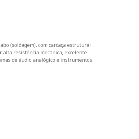
abo (soldagem), com carcaça estrutural
 alta resistência mecânica, excelente
temas de áudio analógico e instrumentos