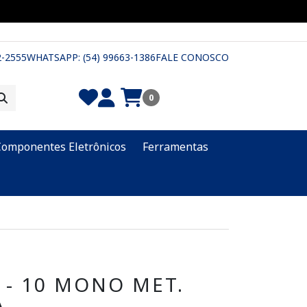
2-2555
WHATSAPP: (54) 99663-1386
FALE CONOSCO
0
Componentes Eletrônicos
Ferramentas
 - 10 MONO MET.