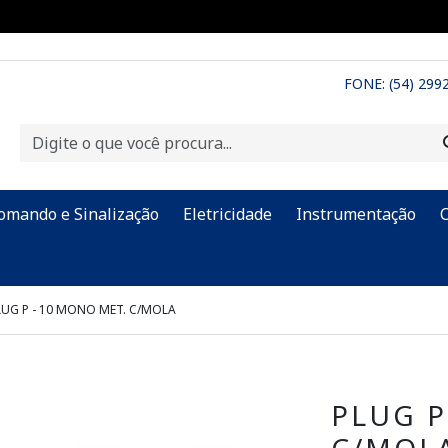
FONE: (54) 299
omando e Sinalização
Eletricidade
Instrumentação
LUG P - 10 MONO MET. C/MOLA
PLUG P