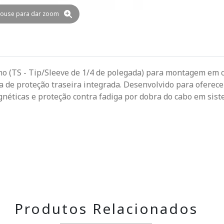
ouse para dar zoom
no (TS - Tip/Sleeve de 1/4 de polegada) para montagem em c
 de proteção traseira integrada. Desenvolvido para oferecer
néticas e proteção contra fadiga por dobra do cabo em sis
Produtos Relacionados