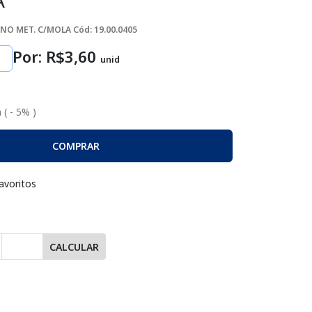
A
MONO MET. C/MOLA
Cód: 19.00.0405
Por: R$
3
,60
unid
 ( - 5% )
COMPRAR
avoritos
CALCULAR