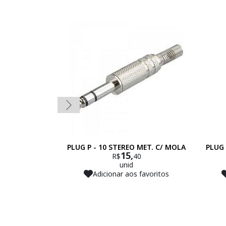
PLUG P - 10 STEREO MET. C/ MOLA
PLUG 
15,
R$
40
unid
Adicionar aos favoritos