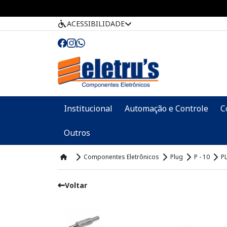
ACESSIBILIDADE
Institucional
Automação e Controle
C
Outros
Componentes Eletrônicos
Plug
P - 10
P
Voltar