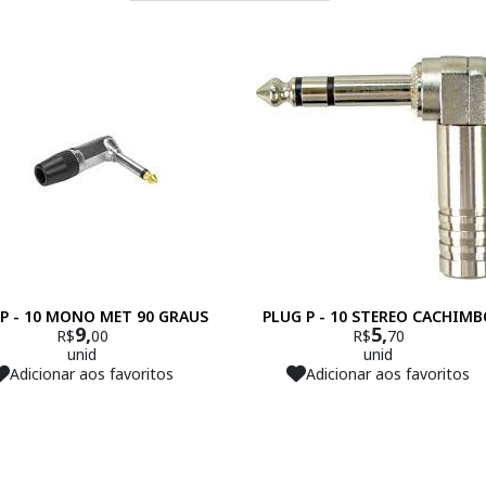
P - 10 MONO MET 90 GRAUS
PLUG P - 10 STEREO CACHIMB
9,
5,
R$
00
R$
70
unid
unid
Adicionar aos favoritos
Adicionar aos favoritos