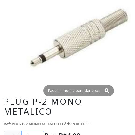
Passe o mouse para dar zoom
PLUG P-2 MONO
METALICO
Ref: PLUG P-2 MONO METALICO
Cód: 19.00.0066