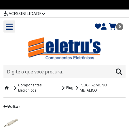
ACESSIBILIDADE
0
Componentes
PLUG P-2 MONO
Plug
Eletrônicos
METALICO
Voltar