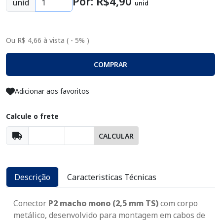
Por: R$
4
,90
unid
unid
Ou R$ 4,66 à vista ( - 5% )
COMPRAR
Adicionar aos favoritos
Calcule o frete
CALCULAR
Descrição
Caracteristicas Técnicas
Conector
P2 macho mono (2,5 mm TS)
com corpo
metálico, desenvolvido para montagem em cabos de