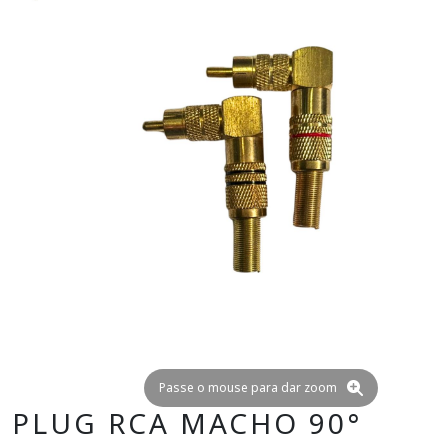
Passe o mouse para dar zoom
PLUG RCA MACHO 90°