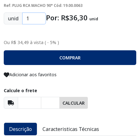
Ref: PLUG RCA MACHO 90°
Cód: 19.00.0063
Por: R$
36
,30
unid
unid
Ou R$ 34,49 à vista ( - 5% )
COMPRAR
Adicionar aos favoritos
Calcule o frete
CALCULAR
Descrição
Caracteristicas Técnicas