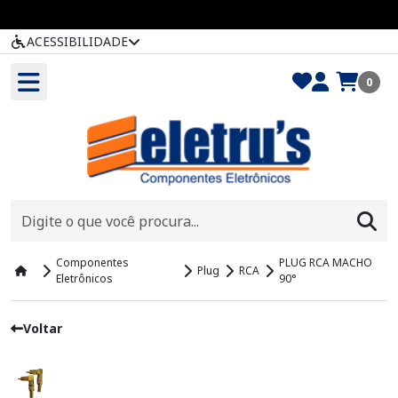
ACESSIBILIDADE
0
Componentes
PLUG RCA MACHO
Plug
RCA
Eletrônicos
90°
Voltar