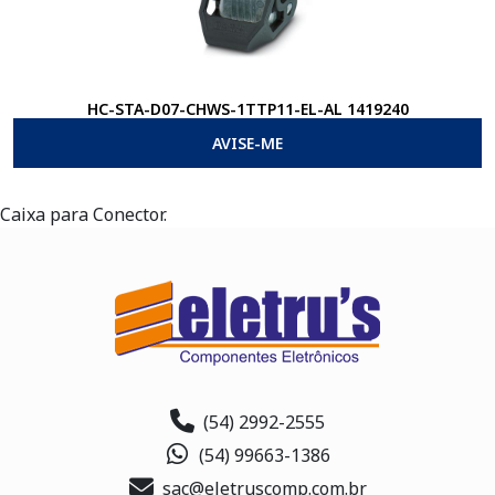
HC-STA-D07-CHWS-1TTP11-EL-AL 1419240
AVISE-ME
Caixa para Conector.
(54) 2992-2555
(54) 99663-1386
sac@eletruscomp.com.br