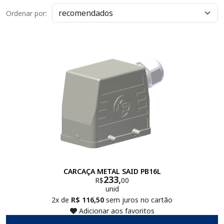
Ordenar por:
CARCAÇA METAL SAID PB16L
233,
R$
00
unid
2x de
R$ 116,50
sem juros no cartão
Adicionar aos favoritos