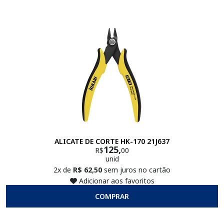
ALICATE DE CORTE HK-170 21J637
125,
R$
00
unid
2x de
R$ 62,50
sem juros no cartão
Adicionar aos favoritos
COMPRAR