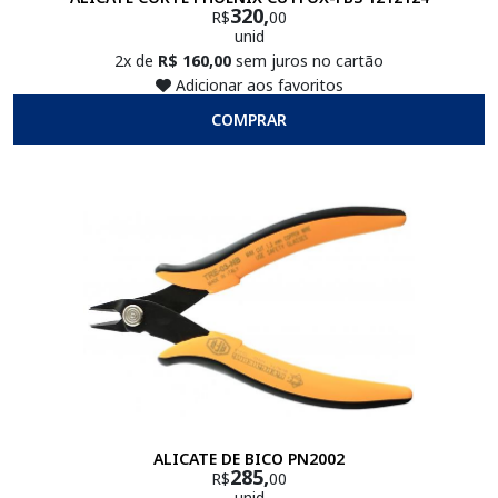
320,
R$
00
unid
2x de
R$ 160,00
sem juros no cartão
Adicionar aos favoritos
COMPRAR
ALICATE DE BICO PN2002
285,
R$
00
unid