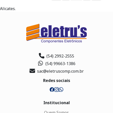
Alicates.
(54) 2992-2555
(54) 99663-1386
sac@eletruscomp.com.br
Redes sociais
Institucional
Quem Somos