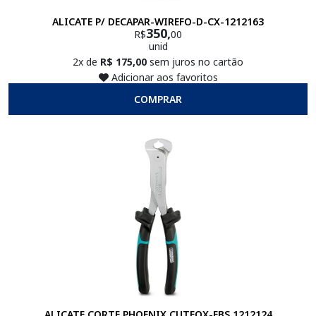
ALICATE P/ DECAPAR-WIREFO-D-CX-1212163
350,
R$
00
unid
2x de
R$ 175,00
sem juros no cartão
Adicionar aos favoritos
COMPRAR
ALICATE CORTE PHOENIX CUTFOX-FBS 1212124