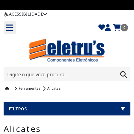
ACESSIBILIDADE
0
Ferramentas
Alicates
FILTROS
Alicates