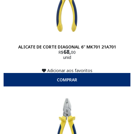
ALICATE DE CORTE DIAGONAL 6" MK701 21A701
68,
R$
00
unid
Adicionar aos favoritos
COMPRAR