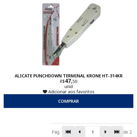
ALICATE PUNCHDOWN TERMINAL KRONE HT-314KR
47,
R$
50
unid
Adicionar aos favoritos
COMPRAR
Pág.
de 2