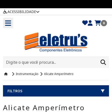
ACESSIBILIDADE
0
Instrumentação
Alicate Amperímetro
FILTROS
Alicate Amperímetro