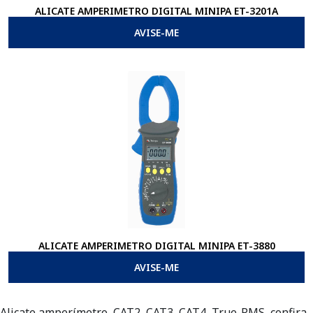
ALICATE AMPERIMETRO DIGITAL MINIPA ET-3201A
AVISE-ME
ALICATE AMPERIMETRO DIGITAL MINIPA ET-3880
AVISE-ME
Alicate amperímetro, CAT2, CAT3, CAT4, True-RMS, confira