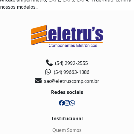
nossos modelos...
(54) 2992-2555
(54) 99663-1386
sac@eletruscomp.com.br
Redes sociais
Institucional
Quem Somos