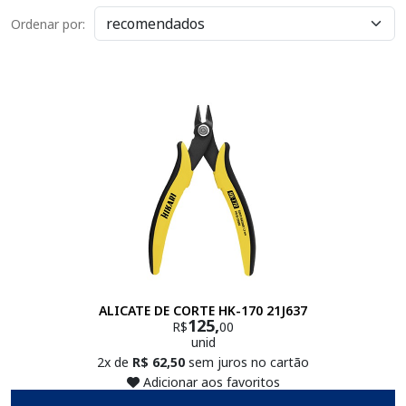
Ordenar por:
ALICATE DE CORTE HK-170 21J637
125,
R$
00
unid
2x de
R$ 62,50
sem juros no cartão
Adicionar aos favoritos