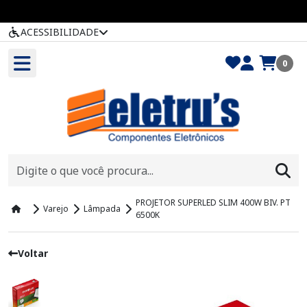
ACESSIBILIDADE
0
PROJETOR SUPERLED SLIM 400W BIV. PT
Varejo
Lâmpada
6500K
Voltar