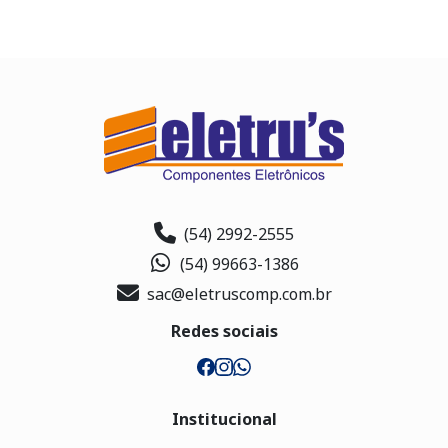
(54) 2992-2555
(54) 99663-1386
sac@eletruscomp.com.br
Redes sociais
Institucional