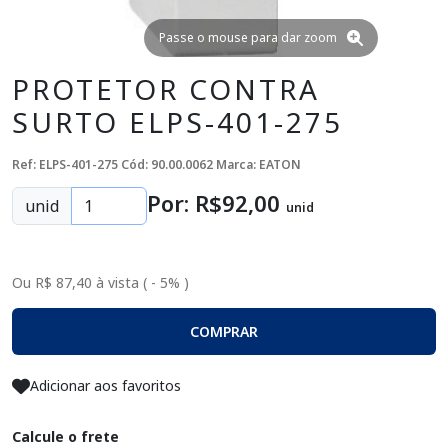
Passe o mouse para dar zoom
PROTETOR CONTRA
SURTO ELPS-401-275
Ref: ELPS-401-275
Cód: 90.00.0062
Marca: EATON
Por: R$
92
,00
unid
unid
Ou R$ 87,40 à vista ( - 5% )
COMPRAR
Adicionar aos favoritos
Calcule o frete