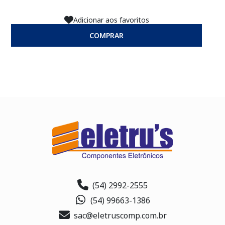
Adicionar aos favoritos
COMPRAR
(54) 2992-2555
(54) 99663-1386
sac@eletruscomp.com.br