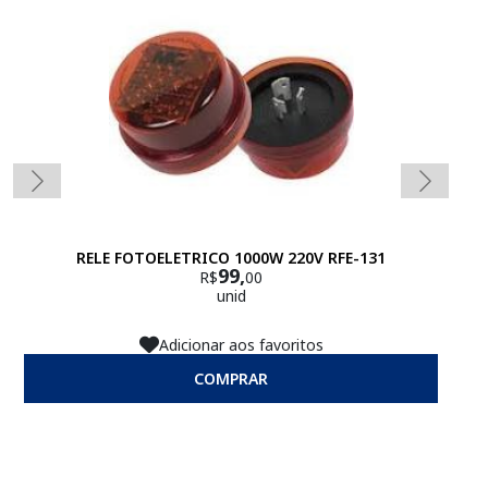
RELE FOTOELETRICO 1000W 220V RFE-131
99,
R$
00
unid
Adicionar aos favoritos
COMPRAR