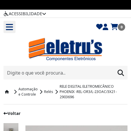
ACESSIBILIDADE
0
RELE DIGITAL ELETROMECÂNICO
Automação
Relés
PHOENIX -REL-OR3/L-23OAC/3X21-
e Controle
2903696
Voltar