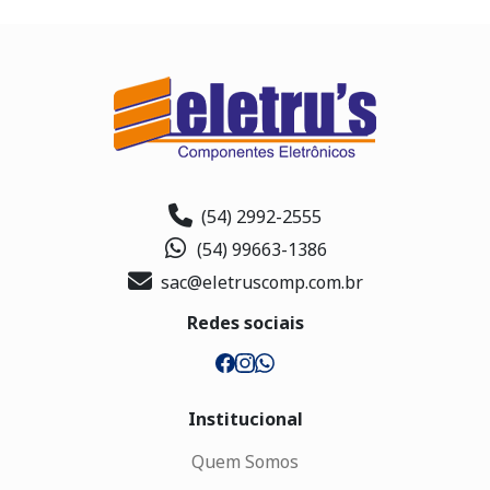
(54) 2992-2555
(54) 99663-1386
sac@eletruscomp.com.br
Redes sociais
Institucional
Quem Somos