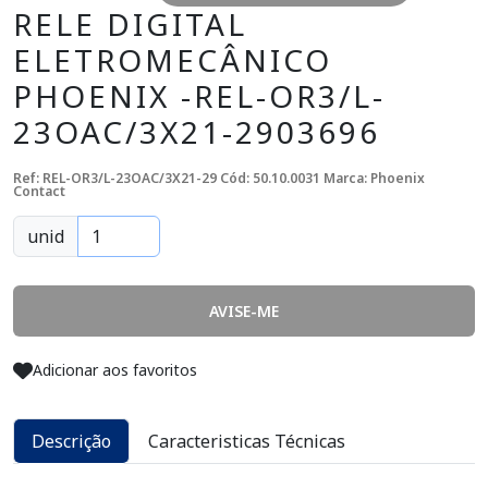
RELE DIGITAL
ELETROMECÂNICO
PHOENIX -REL-OR3/L-
23OAC/3X21-2903696
Ref: REL-OR3/L-23OAC/3X21-29
Cód: 50.10.0031
Marca: Phoenix
Contact
unid
AVISE-ME
Adicionar aos favoritos
Descrição
Caracteristicas Técnicas