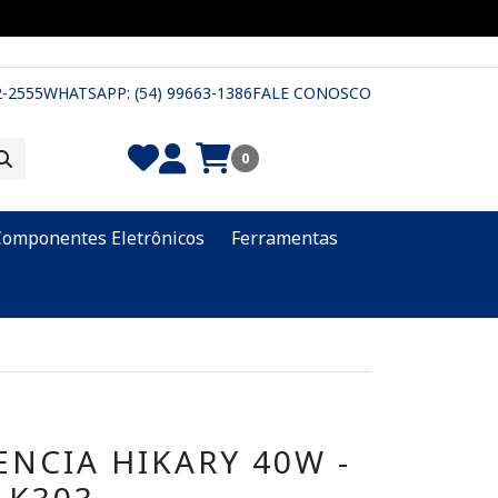
2-2555
WHATSAPP: (54) 99663-1386
FALE CONOSCO
0
Componentes Eletrônicos
Ferramentas
ENCIA HIKARY 40W -