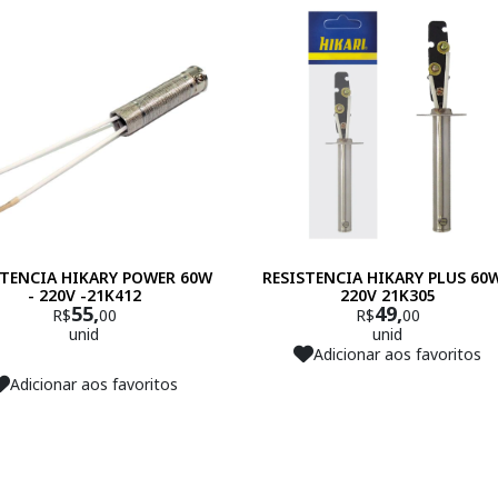
STENCIA HIKARY POWER 60W
RESISTENCIA HIKARY PLUS 60W
- 220V -21K412
220V 21K305
55,
49,
R$
00
R$
00
unid
unid
Adicionar aos favoritos
Adicionar aos favoritos