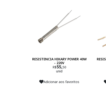
RESISTENCIA HIKARY POWER 40W
RESI
- 220V
55,
R$
50
unid
Adicionar aos favoritos