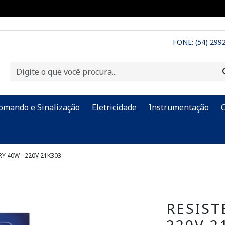
FONE: (54) 299
omando e Sinalização
Eletricidade
Instrumentação
RY 40W - 220V 21K303
RESIST