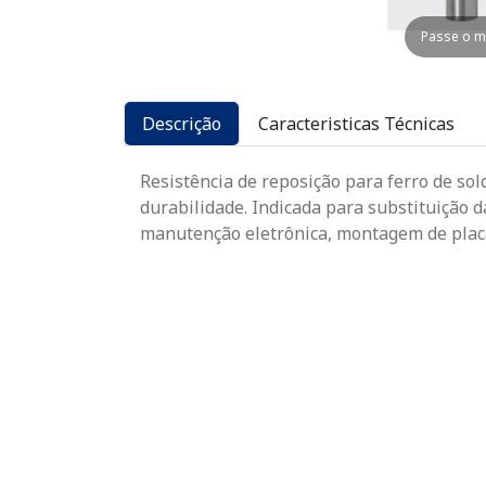
Passe o m
Descrição
Caracteristicas Técnicas
Resistência de reposição para ferro de so
durabilidade. Indicada para substituição
manutenção eletrônica, montagem de placa