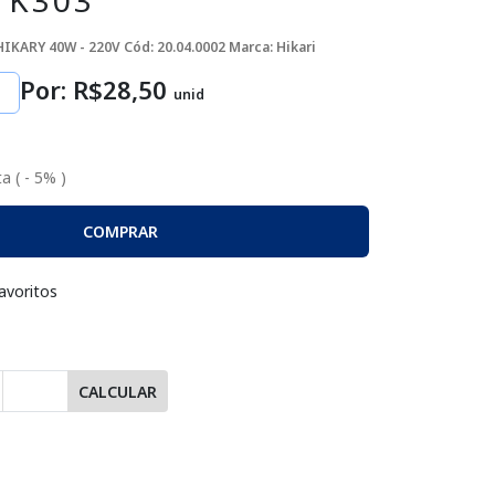
1K303
HIKARY 40W - 220V
Cód: 20.04.0002
Marca: Hikari
Por: R$
28
,50
unid
a ( - 5% )
COMPRAR
avoritos
CALCULAR