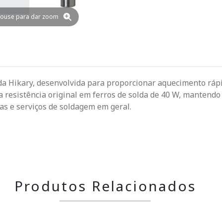
ouse para dar zoom
lda Hikary, desenvolvida para proporcionar aquecimento rápi
 da resistência original em ferros de solda de 40 W, mante
s e serviços de soldagem em geral.
Produtos Relacionados