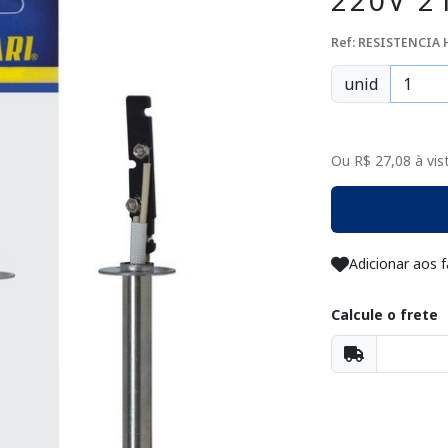
220V 2
Ref: RESISTENCIA 
unid
Ou R$ 27,08 à vist
Adicionar aos f
Calcule o frete