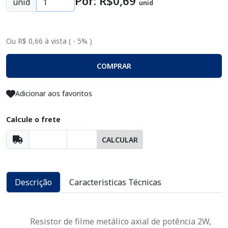
Por: R$
0
,69
unid
unid
Ou R$ 0,66 à vista ( - 5% )
COMPRAR
Adicionar aos favoritos
Calcule o frete
CALCULAR
Descrição
Caracteristicas Técnicas
	Resistor de filme metálico axial de potência 2W, 