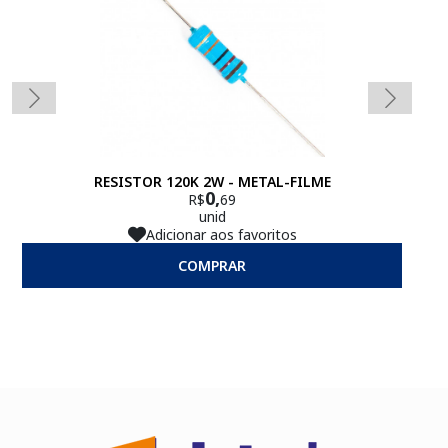
RESISTOR 120K 2W - METAL-FILME
0,
R$
69
unid
Adicionar aos favoritos
COMPRAR