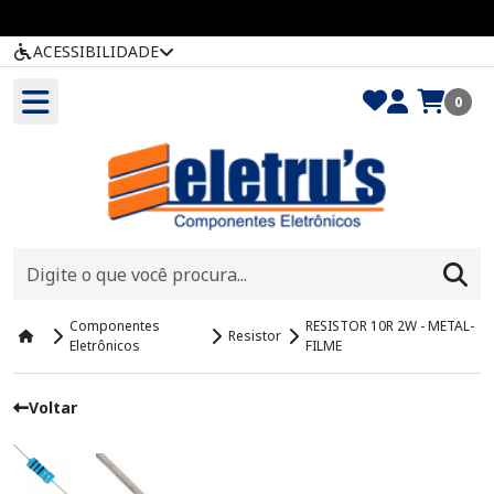
ACESSIBILIDADE
0
Componentes
RESISTOR 10R 2W - METAL-
Resistor
Eletrônicos
FILME
Voltar