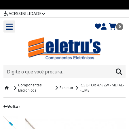
ACESSIBILIDADE
0
Componentes
RESISTOR 47K 2W - METAL-
Resistor
Eletrônicos
FILME
Voltar