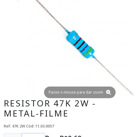
Passe o mouse para dar zoom
RESISTOR 47K 2W -
METAL-FILME
Ref: 47K 2W
Cód: 11.03.0057