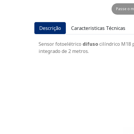
Passe o m
Descrição
Caracteristicas Técnicas
Sensor fotoelétrico
difuso
cilíndrico M18 
integrado de 2 metros.