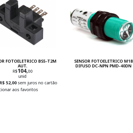
OR FOTOELETRICO BS5-T2M
SENSOR FOTOELETRICO M18
AUT.
DIFUSO DC-NPN PMD-40DN
104,
R$
00
unid
R$ 52,00
sem juros no cartão
cionar aos favoritos