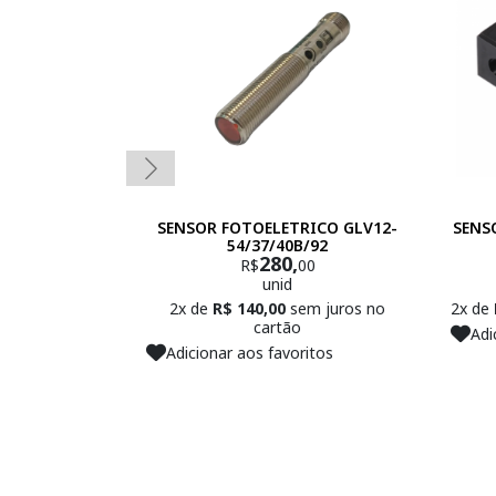
SENSOR FOTOELETRICO GLV12-
SENS
54/37/40B/92
280,
R$
00
unid
2x de
R$ 140,00
sem juros no
2x de
cartão
Adi
Adicionar aos favoritos