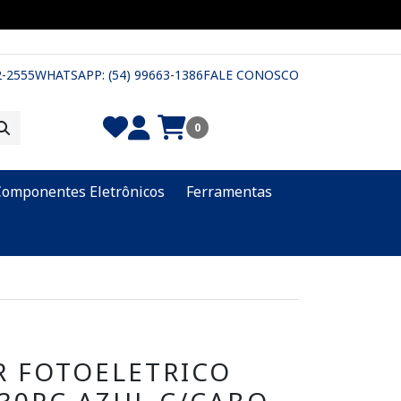
2-2555
WHATSAPP: (54) 99663-1386
FALE CONOSCO
0
Componentes Eletrônicos
Ferramentas
R FOTOELETRICO