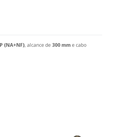
P (NA+NF)
, alcance de
300 mm
e cabo