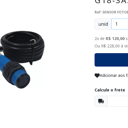
G18-3A
Ref: SENSOR FOTO
unid
2x de
R$ 120,00
s
Ou R$ 228,00 à vis
Adicionar aos f
Calcule o frete