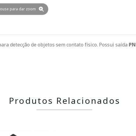
ouse para dar zoom
para detecção de objetos sem contato físico. Possui saída
PN
Produtos Relacionados