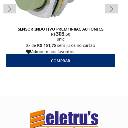
SENSOR INDUTIVO PRCM18-8AC AUTONICS
303,
R$
50
unid
2x de
R$ 151,75
sem juros no cartão
Adicionar aos favoritos
COMPRAR