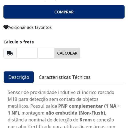
COMPRAR
Adicionar aos favoritos
Calcule o frete
CALCULAR
Descrição
Caracteristicas Técnicas
Sensor de proximidade indutivo cilíndrico roscado
M18 para detecção sem contato de objetos
metálicos. Possui saída
PNP complementar (1 NA +
1 NF)
, montagem
não embutida (Non-Flush)
,
distância nominal de detecção de
8 mm
e conexão
por cabo. Certificado para utilização em áreas com