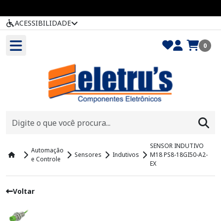
ACESSIBILIDADE
0
SENSOR INDUTIVO
Automação
Sensores
Indutivos
M18 PS8-18GI50-A2-
e Controle
EX
Voltar