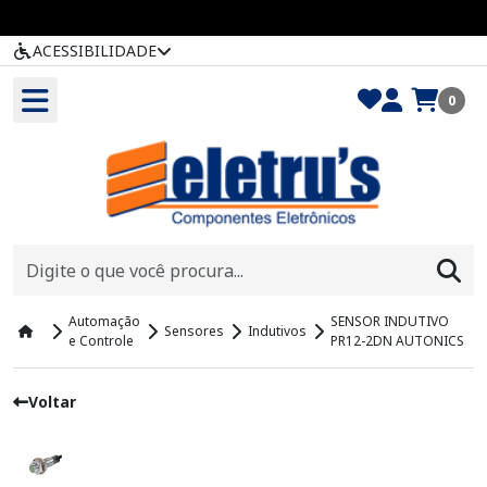
ACESSIBILIDADE
0
Automação
SENSOR INDUTIVO
Sensores
Indutivos
e Controle
PR12-2DN AUTONICS
Voltar