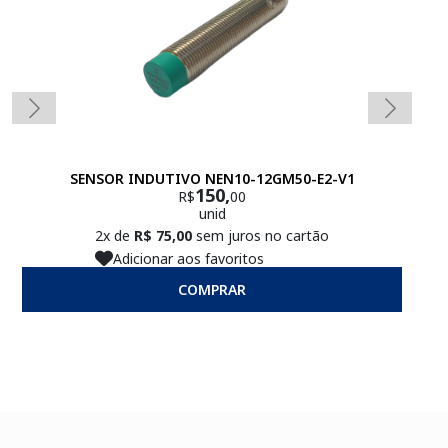
SENSOR INDUTIVO NEN10-12GM50-E2-V1
150,
R$
00
unid
2x de
R$ 75,00
sem juros no cartão
Adicionar aos favoritos
COMPRAR