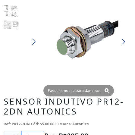
Passe o mouse para dar zoom
SENSOR INDUTIVO PR12-
2DN AUTONICS
Ref: PR12-2DN
Cód: 55.00.0030
Marca: Autonics