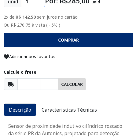
Por: R$
285
,00
unid
unid
2x de
R$ 142,50
sem juros no cartão
Ou R$ 270,75 à vista ( - 5% )
COMPRAR
Adicionar aos favoritos
Calcule o frete
CALCULAR
Descrição
Caracteristicas Técnicas
Sensor de proximidade indutivo cilíndrico roscado
da série PR da Autonics, projetado para detecção