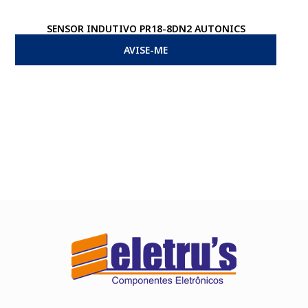
SENSOR INDUTIVO PR18-8DN2 AUTONICS
SEN
AVISE-ME