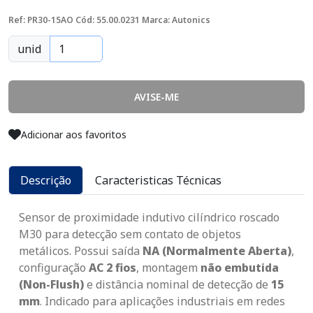
Ref: PR30-15AO
Cód: 55.00.0231
Marca: Autonics
unid
AVISE-ME
Adicionar aos favoritos
Descrição
Caracteristicas Técnicas
Sensor de proximidade indutivo cilíndrico roscado
M30 para detecção sem contato de objetos
metálicos. Possui saída
NA (Normalmente Aberta)
,
configuração
AC 2 fios
, montagem
não embutida
(Non-Flush)
e distância nominal de detecção de
15
mm
. Indicado para aplicações industriais em redes