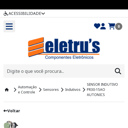
ACESSIBILIDADE
0
SENSOR INDUTIVO
Automação
Sensores
Indutivos
PR30-15AO
e Controle
AUTONICS
Voltar