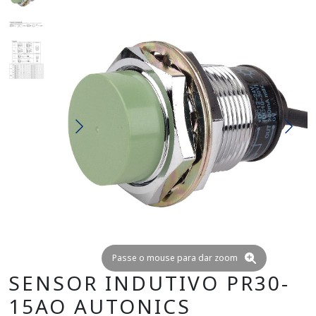
Passe o mouse para dar zoom
SENSOR INDUTIVO PR30-
15AO AUTONICS