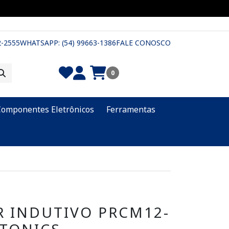
2-2555
WHATSAPP: (54) 99663-1386
FALE CONOSCO
0
Componentes Eletrônicos
Ferramentas
R INDUTIVO PRCM12-