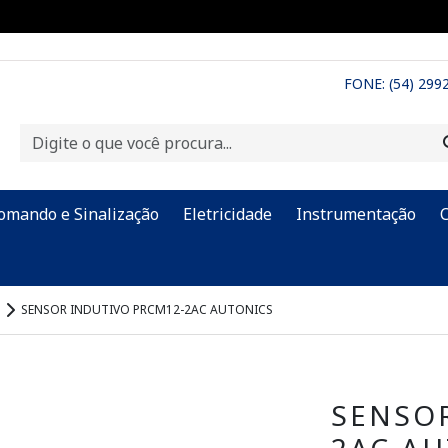
FONE: (54) 299
omando e Sinalização
Eletricidade
Instrumentação
SENSOR INDUTIVO PRCM12-2AC AUTONICS
SENSO