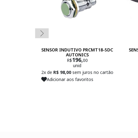
SENSOR INDUTIVO PRCMT18-5DC
SEN
AUTONICS
196,
R$
00
unid
2x de
R$ 98,00
sem juros no cartão
Adicionar aos favoritos