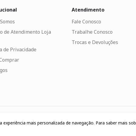
ucional
Atendimento
Somos
Fale Conosco
o de Atendimento Loja
Trabalhe Conosco
Trocas e Devoluções
ca de Privacidade
Comprar
ogos
uma experiência mais personalizada de navegação. Para saber mais so