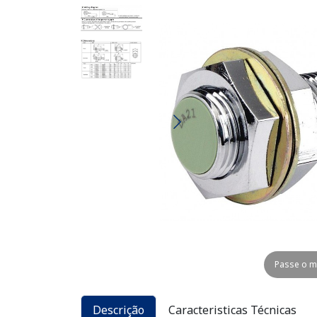
Passe o m
Descrição
Caracteristicas Técnicas