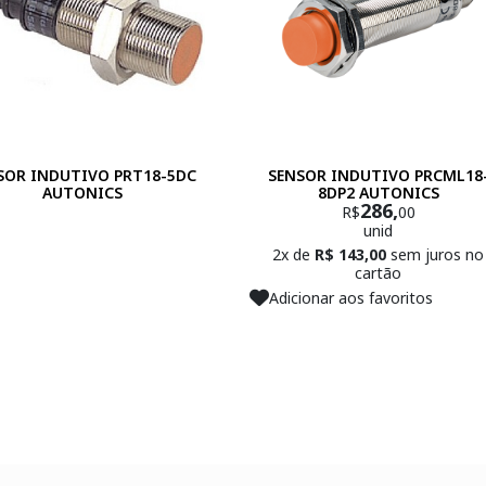
SOR INDUTIVO PRT18-5DC
SENSOR INDUTIVO PRCML18
AUTONICS
8DP2 AUTONICS
286,
R$
00
unid
2x de
R$ 143,00
sem juros no
cartão
Adicionar aos favoritos