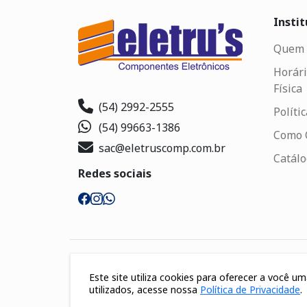
Instit
Quem 
Horári
Física
(54) 2992-2555
Políti
(54) 99663-1386
Como 
sac@eletruscomp.com.br
Catál
Redes sociais
Segurança
Este site utiliza cookies para oferecer a você 
utilizados, acesse nossa
Política de Privacidade
.