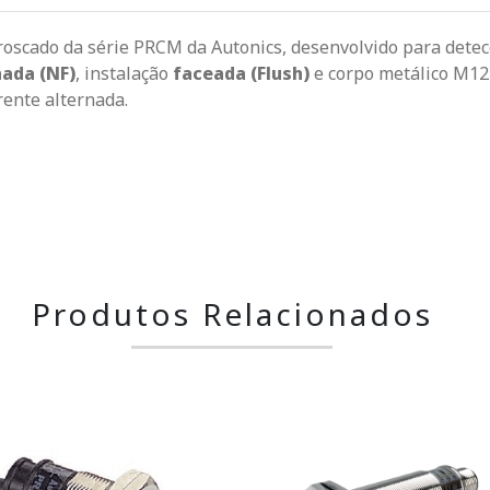
 roscado da série PRCM da Autonics, desenvolvido para detec
hada (NF)
, instalação
faceada (Flush)
e corpo metálico M12
rente alternada.
Produtos Relacionados