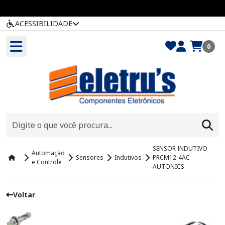
ACESSIBILIDADE
0
SENSOR INDUTIVO
Automação
Sensores
Indutivos
PRCM12-4AC
e Controle
AUTONICS
Voltar