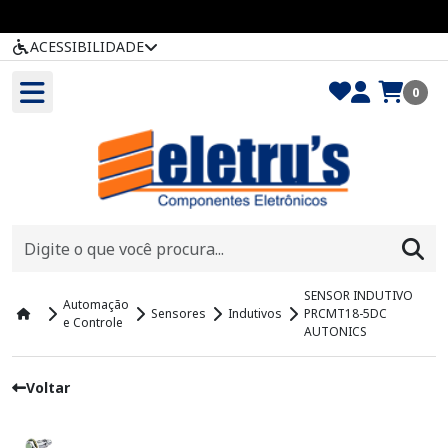
ACESSIBILIDADE
0
SENSOR INDUTIVO
Automação
Sensores
Indutivos
PRCMT18-5DC
e Controle
AUTONICS
Voltar