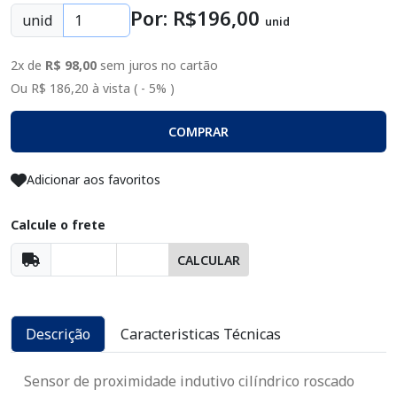
Por: R$
196
,00
unid
unid
2x de
R$ 98,00
sem juros no cartão
Ou R$ 186,20 à vista ( - 5% )
COMPRAR
Adicionar aos favoritos
Calcule o frete
CALCULAR
Descrição
Caracteristicas Técnicas
Sensor de proximidade indutivo cilíndrico roscado