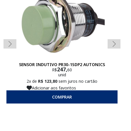
SENSOR INDUTIVO PR30-15DP2 AUTONICS
247,
R$
60
unid
2x de
R$ 123,80
sem juros no cartão
Adicionar aos favoritos
COMPRAR