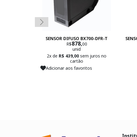
SENSOR DIFUSO BX700-DFR-T
SENS
878,
R$
00
unid
2x de
R$ 439,00
sem juros no
cartão
Adicionar aos favoritos
Instit