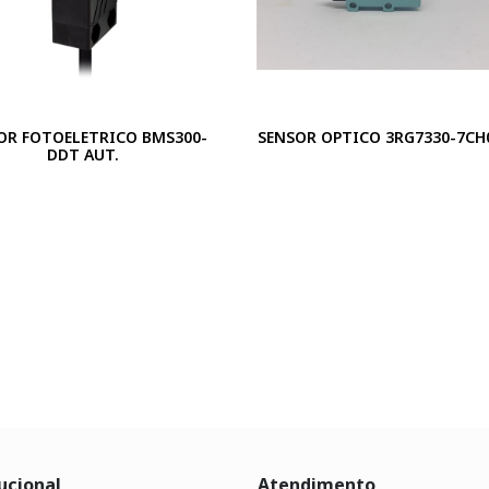
OR FOTOELETRICO BMS300-
SENSOR OPTICO 3RG7330-7CH
DDT AUT.
ucional
Atendimento