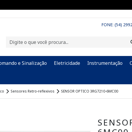
FONE: (54) 299
omando e Sinalização
Eletricidade
Instrumentação
ico
Sensores Retro-reflexivos
SENSOR OPTICO 3RG7210-6MC00
SENSOR