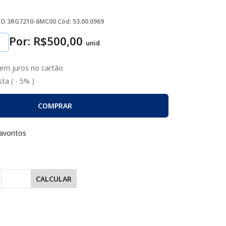
CO 3RG7210-6MC00
Cód: 53.00.0969
Por: R$
500
,00
unid
em juros no cartão
ta ( - 5% )
COMPRAR
avoritos
CALCULAR