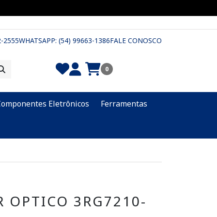
2-2555
WHATSAPP: (54) 99663-1386
FALE CONOSCO
0
Componentes Eletrônicos
Ferramentas
 OPTICO 3RG7210-