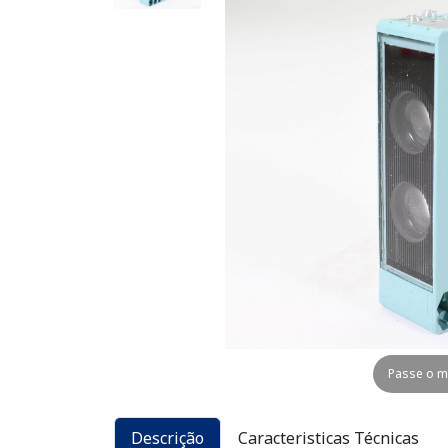
Passe o m
Descrição
Caracteristicas Técnicas