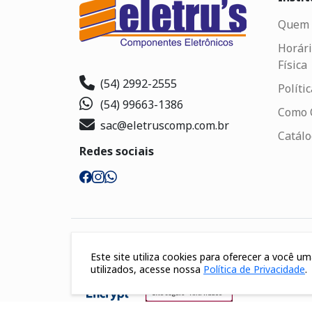
Quem 
Horári
Física
(54) 2992-2555
Políti
(54) 99663-1386
Como 
sac@eletruscomp.com.br
Catál
Redes sociais
Segurança
Este site utiliza cookies para oferecer a você 
utilizados, acesse nossa
Política de Privacidade
.