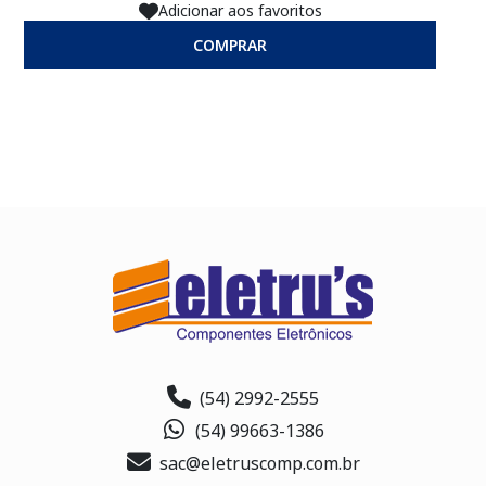
Adicionar aos favoritos
COMPRAR
(54) 2992-2555
(54) 99663-1386
sac@eletruscomp.com.br