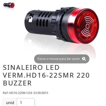
Passe o mouse para dar zoom
SINALEIRO LED
VERM.HD16-22SMR 220
BUZZER
Ref: HD16-22SM
Cód: 53.00.0015
unid