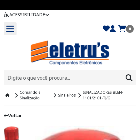
ACESSIBILIDADE
0
Comando e
SINALIZADORES BLEN-
Sinaleiros
Sinalização
1101/2101-TJ/G
Voltar