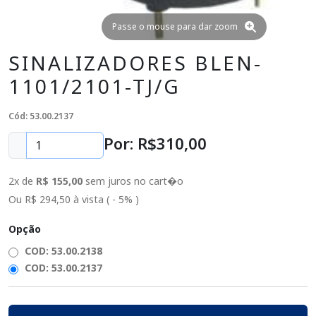
Passe o mouse para dar zoom
SINALIZADORES BLEN-
1101/2101-TJ/G
Cód: 53.00.2137
Por: R$
310
,00
2x de
R$ 155,00
sem juros no cart�o
Ou R$ 294,50 à vista ( - 5% )
Opção
COD: 53.00.2138
COD: 53.00.2137