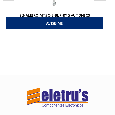
SINALEIRO MT5C-3-BLP-RYG AUTONICS
AVISE-ME