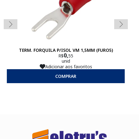
TERM. FORQUILA P/ISOL VM 1,5MM (FURO5)
0,
R$
55
unid
Adicionar aos favoritos
COMPRAR