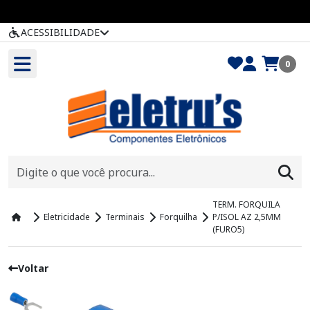
ACESSIBILIDADE
0
TERM. FORQUILA
Eletricidade
Terminais
Forquilha
P/ISOL AZ 2,5MM
(FURO5)
Voltar