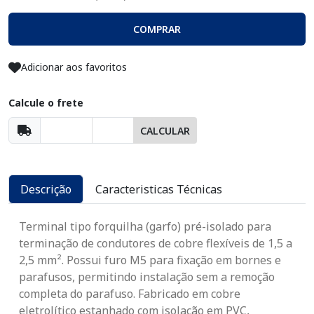
COMPRAR
Adicionar aos favoritos
Calcule o frete
CALCULAR
Descrição
Caracteristicas Técnicas
Terminal tipo forquilha (garfo) pré-isolado para
terminação de condutores de cobre flexíveis de 1,5 a
2,5 mm². Possui furo M5 para fixação em bornes e
parafusos, permitindo instalação sem a remoção
completa do parafuso. Fabricado em cobre
eletrolítico estanhado com isolação em PVC,