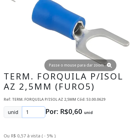
Passe o mouse para dar zoom
TERM. FORQUILA P/ISOL
AZ 2,5MM (FURO5)
Ref: TERM. FORQUILA P/ISOL AZ 2,5MM
Cód: 53.00.0629
Por: R$
0
,60
unid
unid
Ou R$ 0,57 à vista ( - 5% )