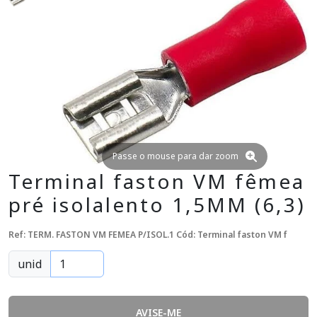
Passe o mouse para dar zoom
Terminal faston VM fêmea
pré isolalento 1,5MM (6,3)
Ref: TERM. FASTON VM FEMEA P/ISOL.1
Cód: Terminal faston VM f
unid
AVISE-ME