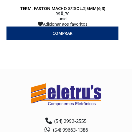
TERM. FASTON MACHO S/ISOL.2,5MM(6,3)
0,
R$
70
unid
Adicionar aos favoritos
COMPRAR
(54) 2992-2555
(54) 99663-1386