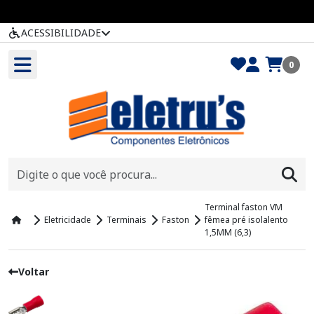
ACESSIBILIDADE
0
Terminal faston VM
Eletricidade
Terminais
Faston
fêmea pré isolalento
1,5MM (6,3)
Voltar