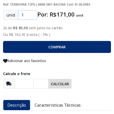
Ref: TERMOPAR TIPO J 6MM 5MT BAIONE
Cód: 41.00.0983
Por: R$
171
,00
unid
unid
2x de
R$ 85,50
sem juros no cartão
Ou R$ 162,45 à vista ( - 5% )
COMPRAR
Adicionar aos favoritos
Calcule o frete
CALCULAR
Descrição
Caracteristicas Técnicas