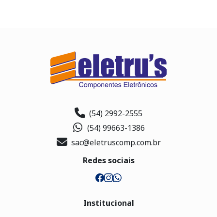
(54) 2992-2555
(54) 99663-1386
sac@eletruscomp.com.br
Redes sociais
Institucional