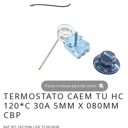
Passe o mouse para dar zoom
TERMOSTATO CAEM TU HC
120*C 30A 5MM X 080MM
CBP
Ref: NT-182 PHN
Cód: 57.00.0038