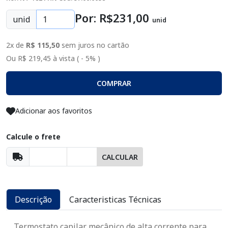
Por: R$
231
,00
unid
unid
2x de
R$ 115,50
sem juros no cartão
Ou R$ 219,45 à vista ( - 5% )
COMPRAR
Adicionar aos favoritos
Calcule o frete
CALCULAR
Descrição
Caracteristicas Técnicas
Termostato capilar mecânico de alta corrente para