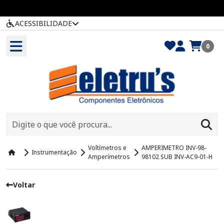
ACESSIBILIDADE
0
Voltímetros e
AMPERIMETRO INV-98-
Instrumentação
Amperímetros
98102 SUB INV-AC9-01-H
Voltar