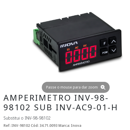
Passe o mouse para dar zoom
AMPERIMETRO INV-98-
98102 SUB INV-AC9-01-H
Substitui o INV-98-98102
Ref: INV-98102
Cód: 34.71.0093
Marca: Inova