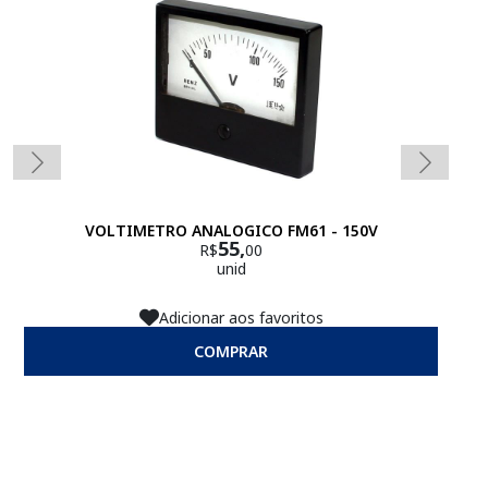
VOLTIMETRO ANALOGICO FM61 - 150V
VOL
55,
R$
00
unid
Adicionar aos favoritos
COMPRAR