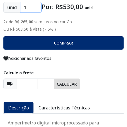
Por: R$
530
,00
unid
unid
2x de
R$ 265,00
sem juros no cartão
Ou R$ 503,50 à vista ( - 5% )
COMPRAR
Adicionar aos favoritos
Calcule o frete
CALCULAR
Descrição
Caracteristicas Técnicas
Amperímetro digital microprocessado para