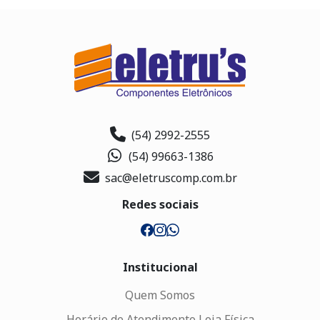
(54) 2992-2555
(54) 99663-1386
sac@eletruscomp.com.br
Redes sociais
Institucional
Quem Somos
Horário de Atendimento Loja Física