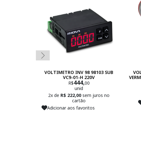
VOLTIMETRO INV 98 98103 SUB
VO
VC9-01-H 220V
VERM
444,
R$
00
unid
2x de
R$ 222,00
sem juros no
cartão
Adicionar aos favoritos