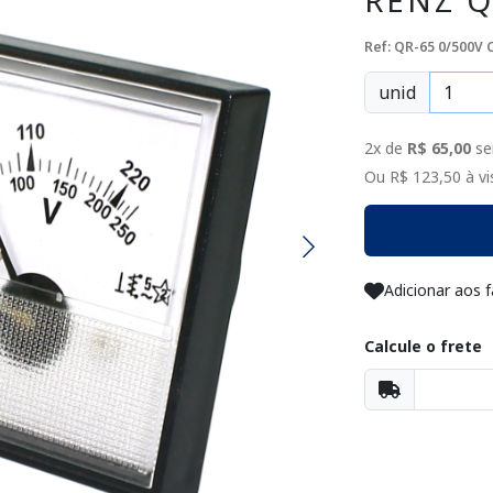
RENZ Q
Ref: QR-65 0/500V
unid
2x de
R$ 65,00
se
Ou R$ 123,50 à vis
Adicionar aos f
Calcule o frete