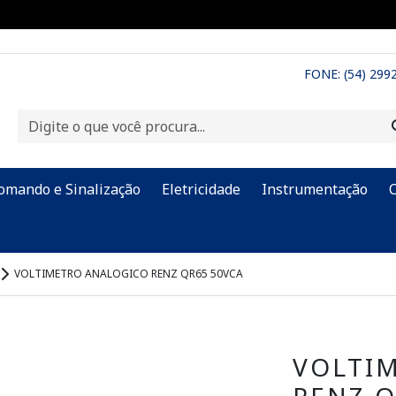
FONE: (54) 299
omando e Sinalização
Eletricidade
Instrumentação
VOLTIMETRO ANALOGICO RENZ QR65 50VCA
VOLTI