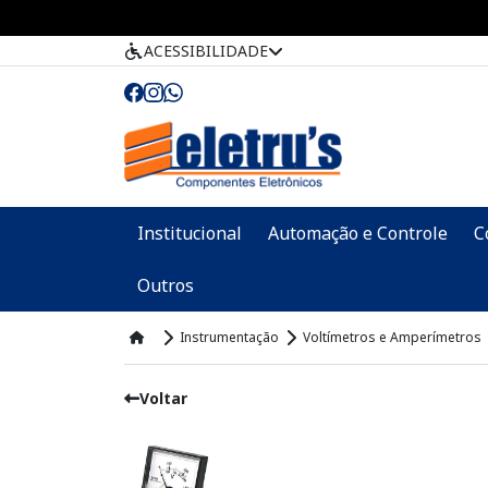
ACESSIBILIDADE
Institucional
Automação e Controle
C
Outros
Instrumentação
Voltímetros e Amperímetros
Voltar