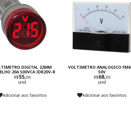
LTIMETRO DIGITAL 22MM
VOLTIMETRO ANALOGICO FM61
ELHO 20A 500VCA IDR20V-R
50V
55,
68,
R$
00
R$
00
unid
unid
Adicionar aos favoritos
Adicionar aos favoritos