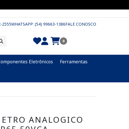
2-2555
WHATSAPP: (54) 99663-1386
FALE CONOSCO
0
Componentes Eletrônicos
Ferramentas
METRO ANALOGICO