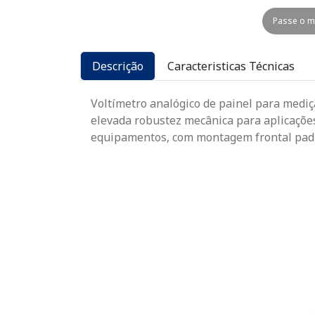
Passe o m
Descrição
Caracteristicas Técnicas
Voltímetro analógico de painel para mediç
elevada robustez mecânica para aplicações
equipamentos, com montagem frontal pad