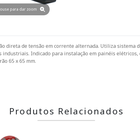
ouse para dar zoom
ão direta de tensão em corrente alternada. Utiliza sistema 
 industriais. Indicado para instalação em painéis elétrico
rão 65 x 65 mm.
Produtos Relacionados