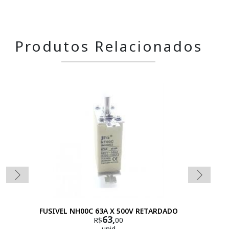
Produtos Relacionados
FUSIVEL NH00C 63A X 500V RETARDADO
63,
R$
00
unid