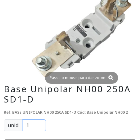
Passe o mouse para dar zoom
Base Unipolar NH00 250A
SD1-D
Ref: BASE UNIPOLAR NH00 250A SD1-D
Cód: Base Unipolar NH00 2
unid