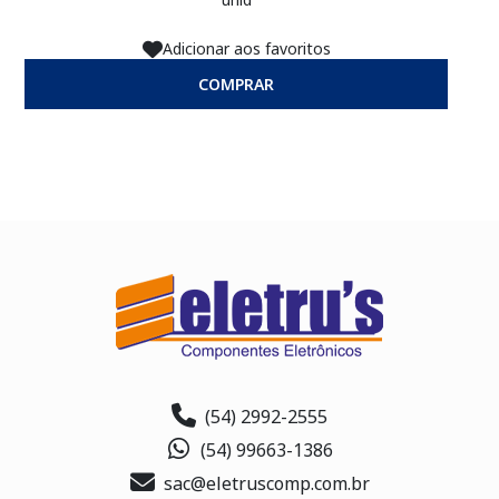
Adicionar aos favoritos
COMPRAR
(54) 2992-2555
(54) 99663-1386
sac@eletruscomp.com.br