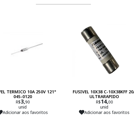
VEL TERMICO 10A 250V 121°
FUSIVEL 10X38 C-10X38KFF 20
045-0120
ULTRARAPIDO
3,
14,
R$
90
R$
00
unid
unid
Adicionar aos favoritos
Adicionar aos favoritos