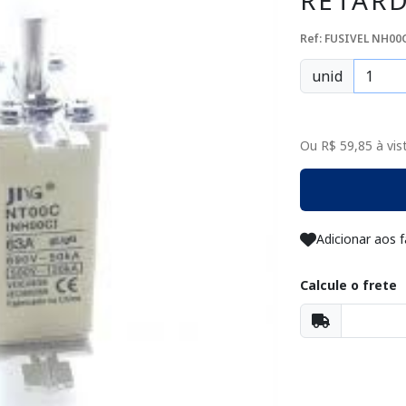
RETAR
Ref: FUSIVEL NH00
unid
Ou R$ 59,85 à vist
Adicionar aos f
Calcule o frete