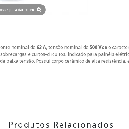
ouse para dar zoom
rrente nominal de
63 A
, tensão nominal de
500 Vca
e caracte
 sobrecargas e curtos-circuitos. Indicado para painéis elétri
de baixa tensão. Possui corpo cerâmico de alta resistência,
Produtos Relacionados