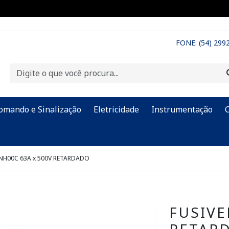
FONE: (54) 299
omando e Sinalização
Eletricidade
Instrumentação
 NH00C 63A x 500V RETARDADO
FUSIVE