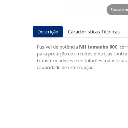
Passe o m
Descrição
Caracteristicas Técnicas
Fusível de potência
NH tamanho 00C
, co
para proteção de circuitos elétricos contra
transformadores e instalações industriais 
capacidade de interrupção.