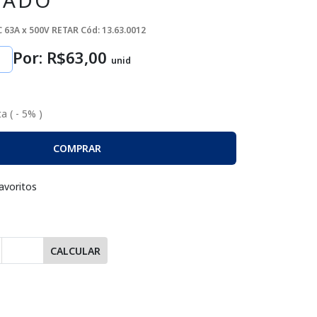
DADO
C 63A x 500V RETAR
Cód: 13.63.0012
Por: R$
63
,00
unid
a ( - 5% )
COMPRAR
avoritos
CALCULAR