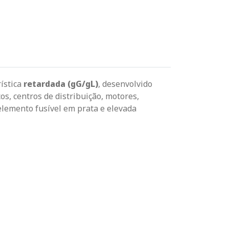
rística
retardada (gG/gL)
, desenvolvido
cos, centros de distribuição, motores,
 elemento fusível em prata e elevada