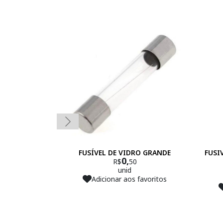
FUSÍVEL DE VIDRO GRANDE
FUSI
0,
R$
50
unid
Adicionar aos favoritos