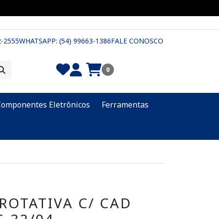
2-2555
WHATSAPP: (54) 99663-1386
FALE CONOSCO
0
Componentes Eletrônicos
Ferramentas
ROTATIVA C/ CAD