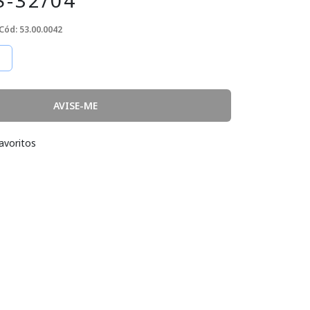
-32/04
Cód: 53.00.0042
AVISE-ME
avoritos