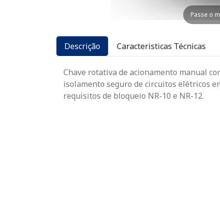
Passe o m
Descrição
Caracteristicas Técnicas
Chave rotativa de acionamento manual c
isolamento seguro de circuitos elétricos 
requisitos de bloqueio NR-10 e NR-12.