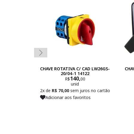
CHAVE ROTATIVA C/ CAD LW26GS-
CHA
20/04-1 14122
140,
R$
00
unid
2x de
R$ 70,00
sem juros no cartão
Adicionar aos favoritos