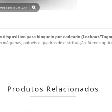
ouse para dar zoom
om
dispositivo para bloqueio por cadeado (Lockout/Tago
em máquinas, painéis e quadros de distribuição. Atende apli
Produtos Relacionados