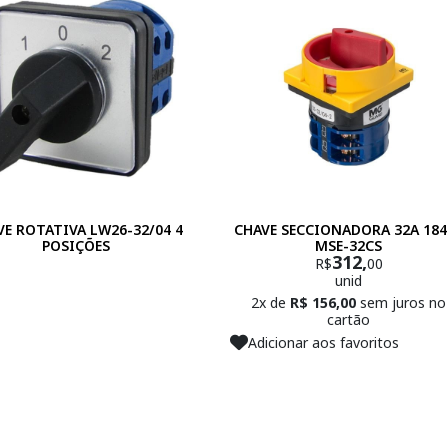
VE ROTATIVA LW26-32/04 4
CHAVE SECCIONADORA 32A 184
POSIÇÕES
MSE-32CS
312,
R$
00
unid
2x de
R$ 156,00
sem juros no
cartão
Adicionar aos favoritos