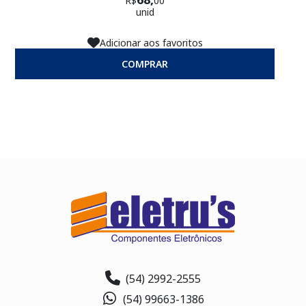
R$
00
unid
Adicionar aos favoritos
COMPRAR
(54) 2992-2555
(54) 99663-1386