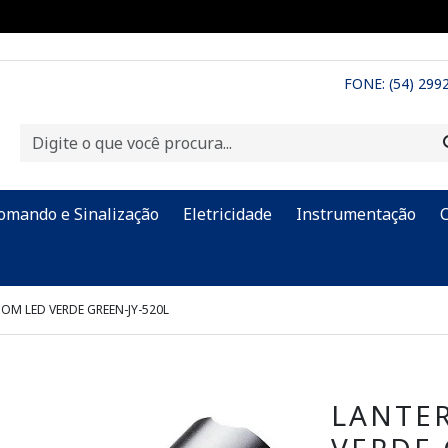
FONE: (54) 299
omando e Sinalização
Eletricidade
Instrumentação
OM LED VERDE GREEN-JY-520L
LANTER