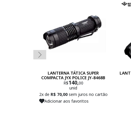
LANTERNA TÁTICA SUPER
LANT
COMPACTA JYX POLICE JY-8468B
140,
R$
00
unid
2x de
R$ 70,00
sem juros no cartão
Adicionar aos favoritos