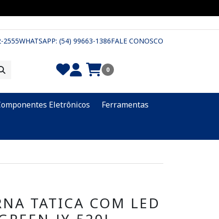
2-2555
WHATSAPP: (54) 99663-1386
FALE CONOSCO
0
Componentes Eletrônicos
Ferramentas
NA TATICA COM LED