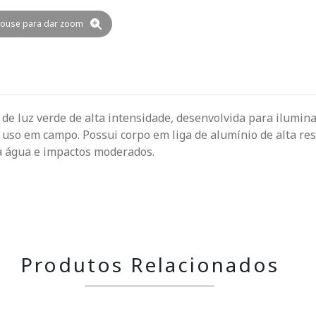
ouse para dar zoom
 de luz verde de alta intensidade, desenvolvida para ilumin
 uso em campo. Possui corpo em liga de alumínio de alta resi
a à água e impactos moderados.
Produtos Relacionados