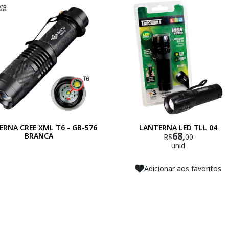
ERNA CREE XML T6 - GB-576
LANTERNA LED TLL 04
68,
BRANCA
R$
00
unid
Adicionar aos favoritos