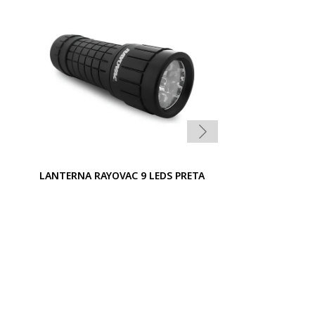
LANTERNA RAYOVAC 9 LEDS PRETA
LANTERNA 19 LE