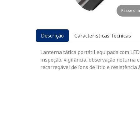
Passe o m
Descrição
Caracteristicas Técnicas
Lanterna tática portátil equipada com LED
inspeção, vigilância, observação noturna e
recarregável de íons de lítio e resistênci