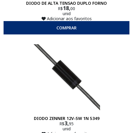
DIODO DE ALTA TENSAO DUPLO FORNO
18,
R$
00
unid
Adicionar aos favoritos
COMPRAR
DIODO ZENNER 12V-5W 1N 5349
3,
R$
95
unid