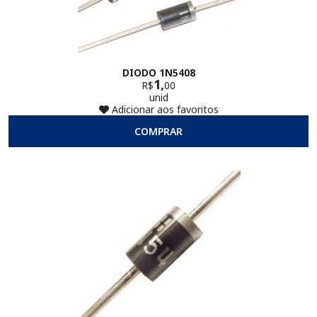
DIODO 1N5408
1,
R$
00
unid
Adicionar aos favoritos
COMPRAR