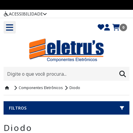
ACESSIBILIDADE
0
Componentes Eletrônicos
Diodo
FILTROS
Diodo