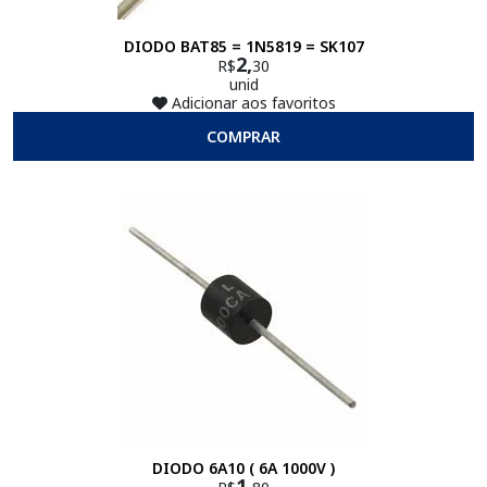
DIODO BAT85 = 1N5819 = SK107
2,
R$
30
unid
Adicionar aos favoritos
COMPRAR
DIODO 6A10 ( 6A 1000V )
1,