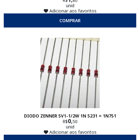
R$
80
unid
Adicionar aos favoritos
COMPRAR
DIODO ZENNER 5V1-1/2W 1N 5231 = 1N751
0,
R$
50
unid
Adicionar aos favoritos