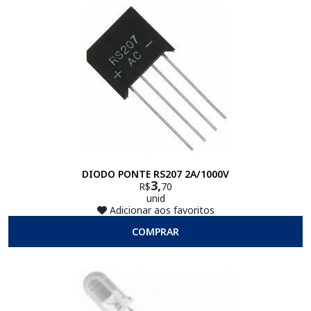
DIODO PONTE RS207 2A/1000V
3,
R$
70
unid
Adicionar aos favoritos
COMPRAR