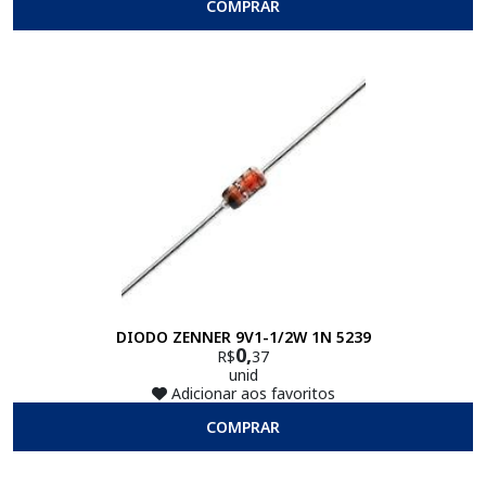
COMPRAR
DIODO ZENNER 9V1-1/2W 1N 5239
0,
R$
37
unid
Adicionar aos favoritos
COMPRAR