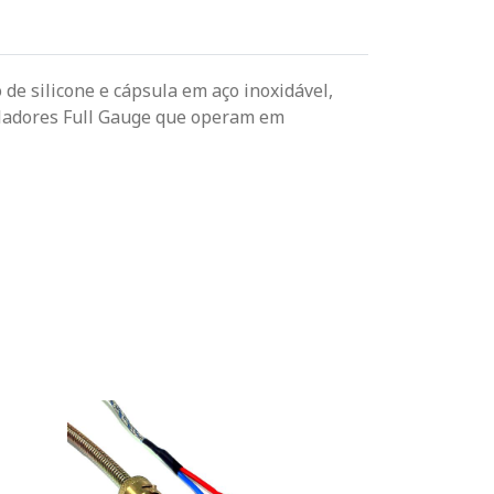
 de silicone e cápsula em aço inoxidável,
roladores Full Gauge que operam em