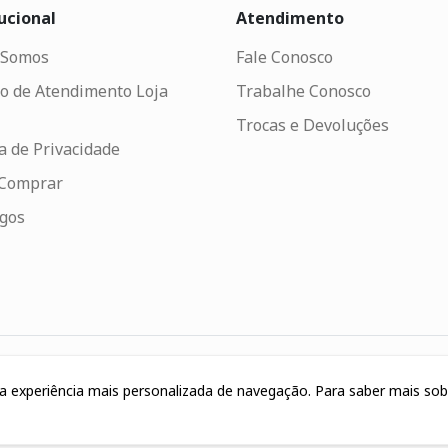
ucional
Atendimento
Somos
Fale Conosco
o de Atendimento Loja
Trabalhe Conosco
Trocas e Devoluções
ca de Privacidade
Comprar
ogos
uma experiência mais personalizada de navegação. Para saber mais so