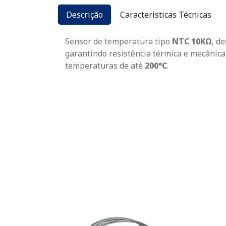
Descrição
Caracteristicas Técnicas
Sensor de temperatura tipo
NTC 10KΩ
, d
garantindo resistência térmica e mecânica
temperaturas de até
200°C
.