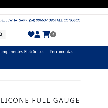
2-2555
WHATSAPP: (54) 99663-1386
FALE CONOSCO
0
Componentes Eletrônicos
Ferramentas
ILICONE FULL GAUGE