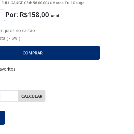
E FULL GAUGE
Cód: 56.00.0044
Marca: Full Gauge
Por: R$
158
,00
unid
m juros no cartão
ta ( - 5% )
COMPRAR
avoritos
CALCULAR