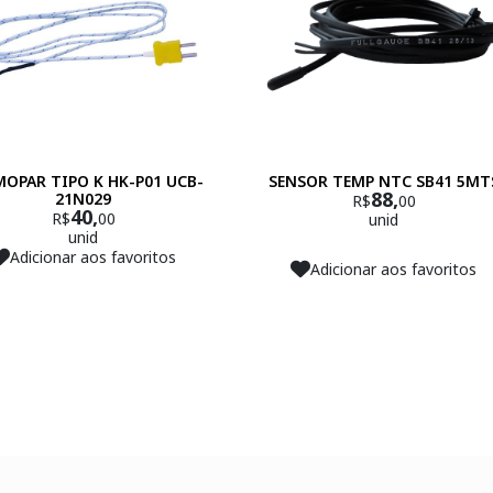
OPAR TIPO K HK-P01 UCB-
SENSOR TEMP NTC SB41 5MT
88,
21N029
R$
00
40,
R$
00
unid
unid
Adicionar aos favoritos
Adicionar aos favoritos