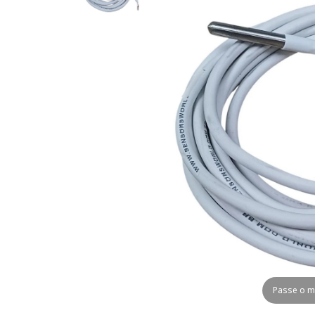
Passe o m