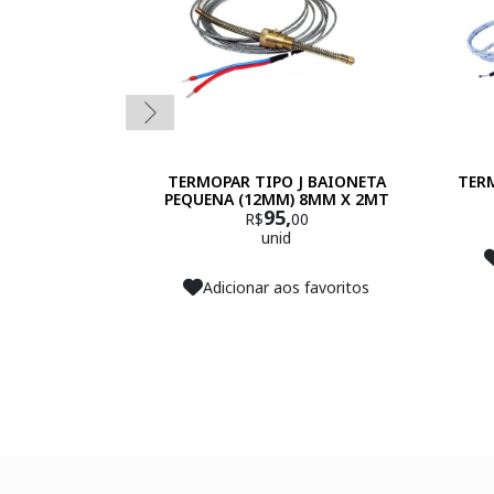
TERMOPAR TIPO J BAIONETA
TERM
PEQUENA (12MM) 8MM X 2MT
95,
R$
00
unid
Adicionar aos favoritos