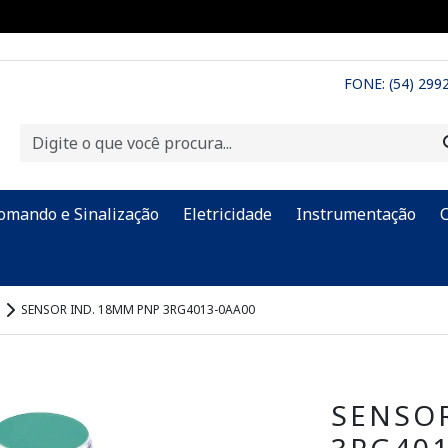
FONE: (54) 299
omando e Sinalização
Eletricidade
Instrumentação
SENSOR IND. 18MM PNP 3RG4013-0AA00
SENSOR