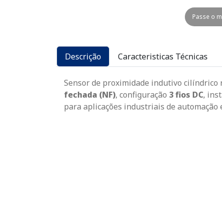
Passe o m
Descrição
Caracteristicas Técnicas
Sensor de proximidade indutivo cilíndrico
fechada (NF)
, configuração
3 fios DC
, ins
para aplicações industriais de automação