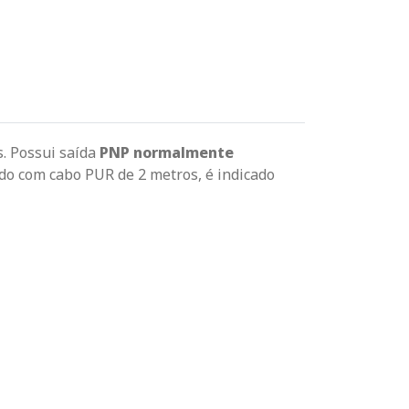
s. Possui saída
PNP normalmente
ido com cabo PUR de 2 metros, é indicado