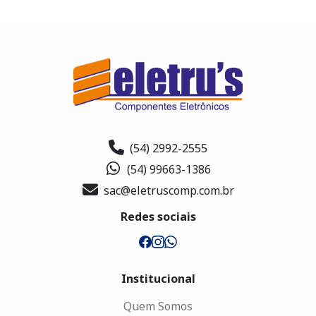
(54) 2992-2555
(54) 99663-1386
sac@eletruscomp.com.br
Redes sociais
Institucional
Quem Somos