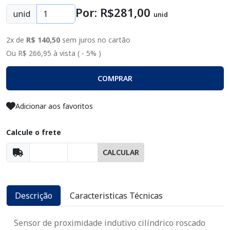
Por: R$
281
,00
unid
unid
2x de
R$ 140,50
sem juros no cartão
Ou R$ 266,95 à vista ( - 5% )
COMPRAR
Adicionar aos favoritos
Calcule o frete
CALCULAR
Descrição
Caracteristicas Técnicas
Sensor de proximidade indutivo cilíndrico roscado