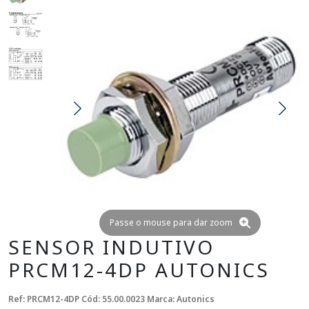
Passe o mouse para dar zoom
SENSOR INDUTIVO
PRCM12-4DP AUTONICS
Ref: PRCM12-4DP
Cód: 55.00.0023
Marca: Autonics