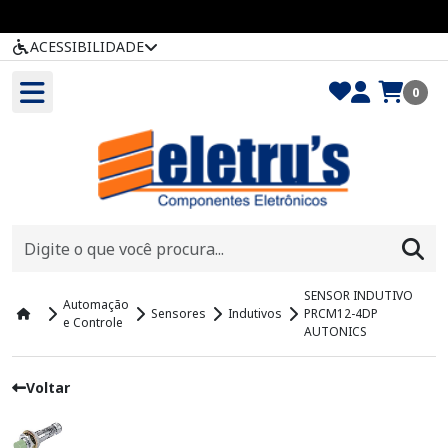
ACESSIBILIDADE
0
SENSOR INDUTIVO
Automação
Sensores
Indutivos
PRCM12-4DP
e Controle
AUTONICS
Voltar