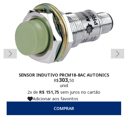
SENSOR INDUTIVO PRCM18-8AC AUTONICS
303,
R$
50
unid
2x de
R$ 151,75
sem juros no cartão
Adicionar aos favoritos
COMPRAR