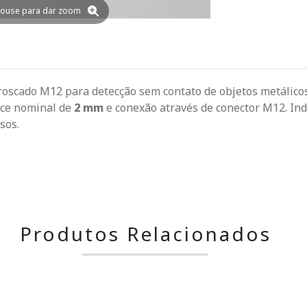
ouse para dar zoom
 roscado M12 para detecção sem contato de objetos metálico
nce nominal de
2 mm
e conexão através de conector M12. Ind
ssos.
Produtos Relacionados