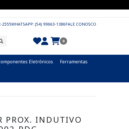
2-2555
WHATSAPP: (54) 99663-1386
FALE CONOSCO
0
Componentes Eletrônicos
Ferramentas
 PROX. INDUTIVO