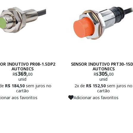
OR INDUTIVO PR08-1.5DP2
SENSOR INDUTIVO PRT30-15
AUTONICS
AUTONICS
369,
305,
R$
00
R$
00
unid
unid
 de
R$ 184,50
sem juros no
2x de
R$ 152,50
sem juros no
cartão
cartão
cionar aos favoritos
Adicionar aos favoritos