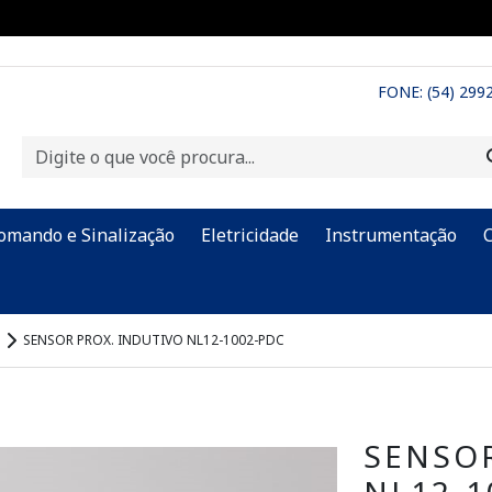
FONE: (54) 299
omando e Sinalização
Eletricidade
Instrumentação
SENSOR PROX. INDUTIVO NL12-1002-PDC
SENSOR