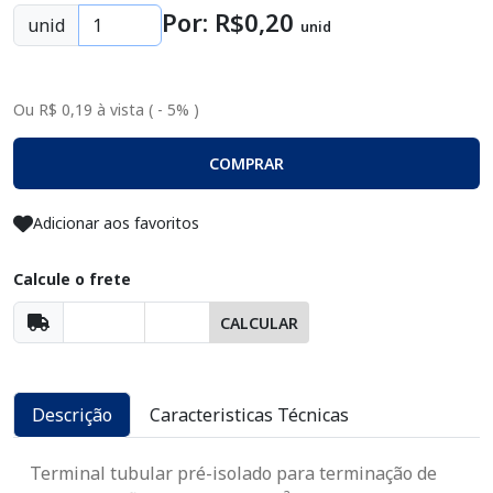
Por: R$
0
,20
unid
unid
Ou R$ 0,19 à vista ( - 5% )
COMPRAR
Adicionar aos favoritos
Calcule o frete
CALCULAR
Descrição
Caracteristicas Técnicas
Terminal tubular pré-isolado para terminação de