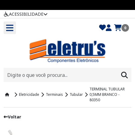
ACESSIBILIDADE
0
TERMINAL TUBULAR
Eletricidade
Terminais
Tubular
0,5MM BRANCO -
80350
Voltar