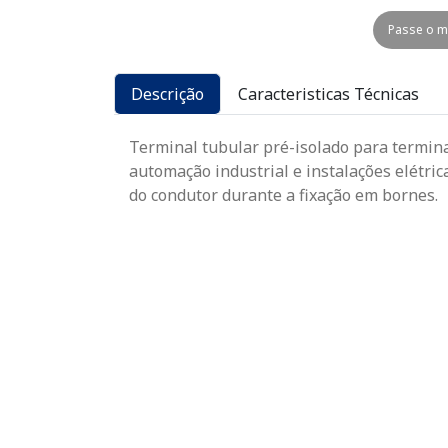
Passe o m
Descrição
Caracteristicas Técnicas
Terminal tubular pré-isolado para termina
automação industrial e instalações elétric
do condutor durante a fixação em bornes.