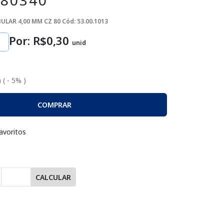
80340
ULAR 4,00 MM CZ 80
Cód: 53.00.1013
Por: R$
0
,30
unid
 ( - 5% )
COMPRAR
avoritos
CALCULAR