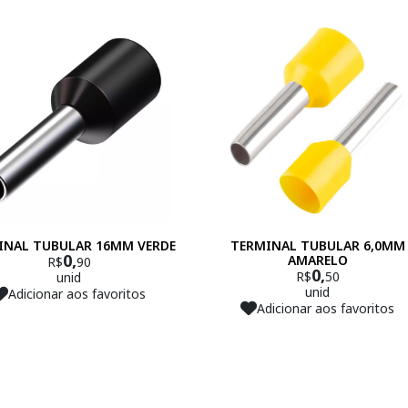
INAL TUBULAR 16MM VERDE
TERMINAL TUBULAR 6,0MM
0,
AMARELO
R$
90
0,
R$
50
unid
unid
Adicionar aos favoritos
Adicionar aos favoritos