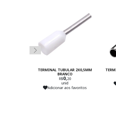
TERMINAL TUBULAR 2X0,5MM
TERM
BRANCO
0,
R$
20
unid
Adicionar aos favoritos