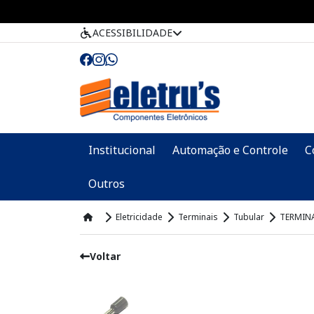
ACESSIBILIDADE
Institucional
Automação e Controle
C
Outros
Eletricidade
Terminais
Tubular
TERMINA
Voltar