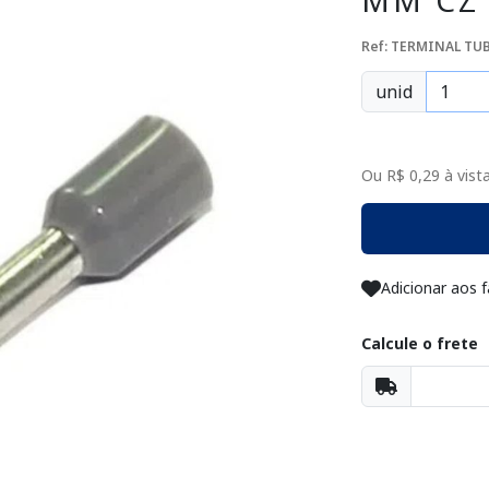
MM CZ 
Ref: TERMINAL TUB
unid
Ou R$ 0,29 à vista
Adicionar aos f
Calcule o frete