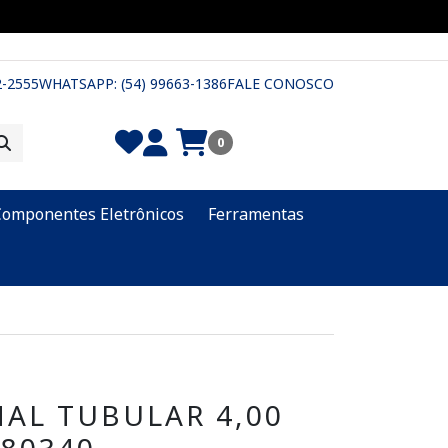
2-2555
WHATSAPP: (54) 99663-1386
FALE CONOSCO
0
Componentes Eletrônicos
Ferramentas
AL TUBULAR 4,00