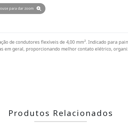
ouse para dar zoom
ção de condutores flexíveis de 4,00 mm². Indicado para pain
as em geral, proporcionando melhor contato elétrico, organi
Produtos Relacionados