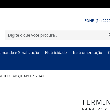
FONE: (54) 299
omando e Sinalização
Eletricidade
Instrumentação
L TUBULAR 4,00 MM CZ 80340
TERMIN