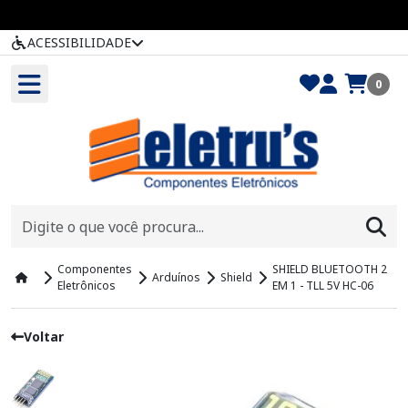
ACESSIBILIDADE
0
Componentes
SHIELD BLUETOOTH 2
Arduínos
Shield
Eletrônicos
EM 1 - TLL 5V HC-06
Voltar