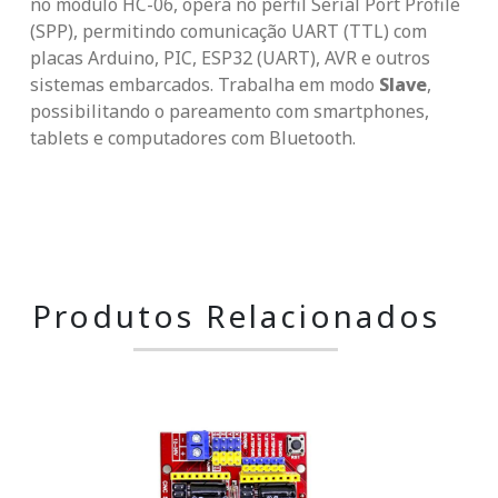
no módulo HC-06, opera no perfil Serial Port Profile
(SPP), permitindo comunicação UART (TTL) com
placas Arduino, PIC, ESP32 (UART), AVR e outros
sistemas embarcados. Trabalha em modo
Slave
,
possibilitando o pareamento com smartphones,
tablets e computadores com Bluetooth.
Produtos Relacionados