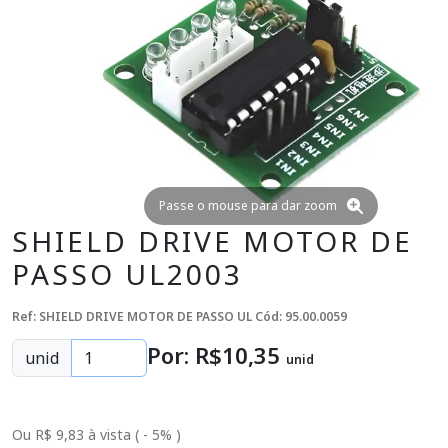
Passe o mouse para dar zoom
SHIELD DRIVE MOTOR DE
PASSO UL2003
Ref: SHIELD DRIVE MOTOR DE PASSO UL
Cód: 95.00.0059
Por: R$
10
,35
unid
unid
Ou R$ 9,83 à vista ( - 5% )