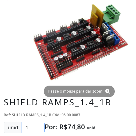
Passe o mouse para dar zoom
SHIELD RAMPS_1.4_1B
Ref: SHIELD RAMPS_1.4_1B
Cód: 95.00.0087
Por: R$
74
,80
unid
unid