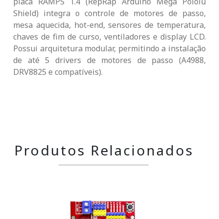
placa RAMPS 1.4 (RepRap Arduino Mega Pololu
Shield) integra o controle de motores de passo,
mesa aquecida, hot-end, sensores de temperatura,
chaves de fim de curso, ventiladores e display LCD.
Possui arquitetura modular, permitindo a instalação
de até 5 drivers de motores de passo (A4988,
DRV8825 e compatíveis).
Produtos Relacionados