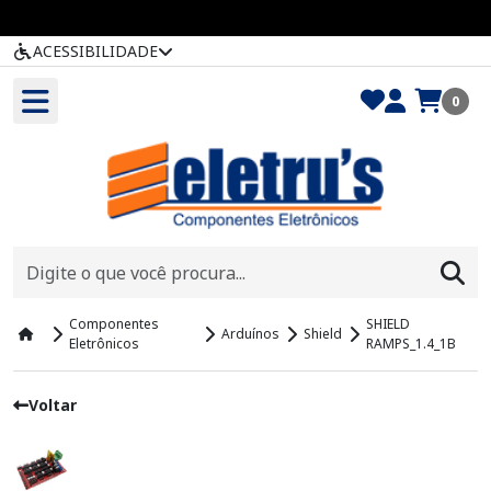
ACESSIBILIDADE
0
Componentes
SHIELD
Arduínos
Shield
Eletrônicos
RAMPS_1.4_1B
Voltar