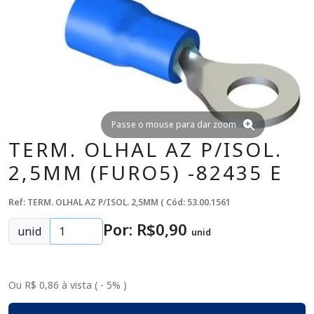
Passe o mouse para dar zoom
TERM. OLHAL AZ P/ISOL.
2,5MM (FURO5) -82435 E
Ref: TERM. OLHAL AZ P/ISOL. 2,5MM (
Cód: 53.00.1561
Por: R$
0
,90
unid
unid
Ou R$ 0,86 à vista ( - 5% )