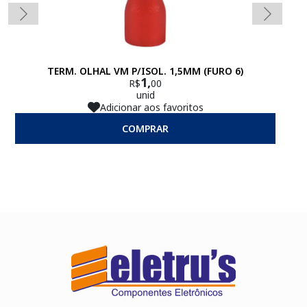
TERM. OLHAL VM P/ISOL. 1,5MM (FURO 6)
1,
R$
00
unid
Adicionar aos favoritos
COMPRAR