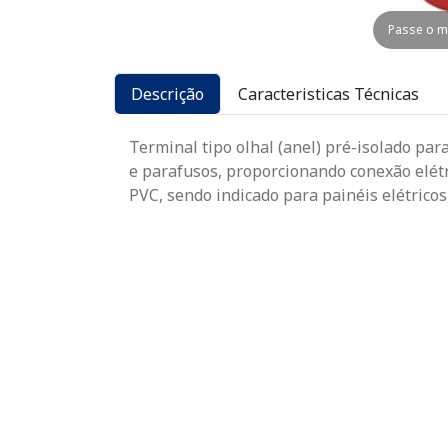
Passe o m
Descrição
Caracteristicas Técnicas
Terminal tipo olhal (anel) pré-isolado par
e parafusos, proporcionando conexão elétri
PVC, sendo indicado para painéis elétricos