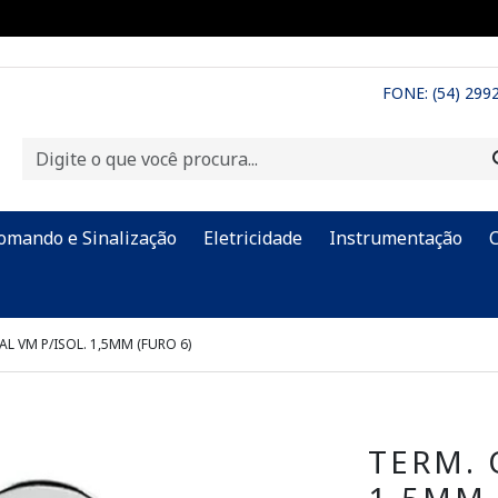
FONE: (54) 299
omando e Sinalização
Eletricidade
Instrumentação
AL VM P/ISOL. 1,5MM (FURO 6)
TERM. 