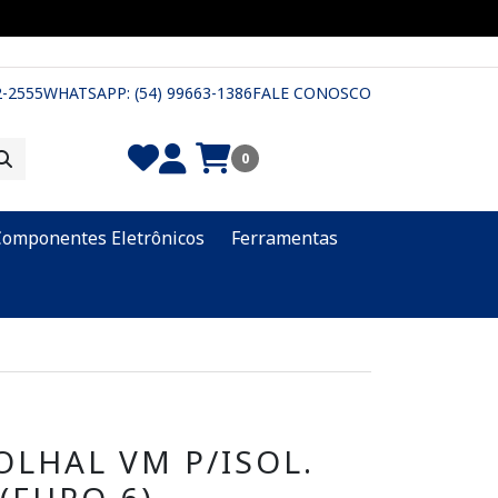
2-2555
WHATSAPP: (54) 99663-1386
FALE CONOSCO
0
Componentes Eletrônicos
Ferramentas
OLHAL VM P/ISOL.