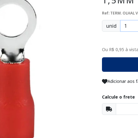
1,5MM 
Ref: TERM. OLHAL V
unid
Ou R$ 0,95 à vista
Adicionar aos f
Calcule o frete