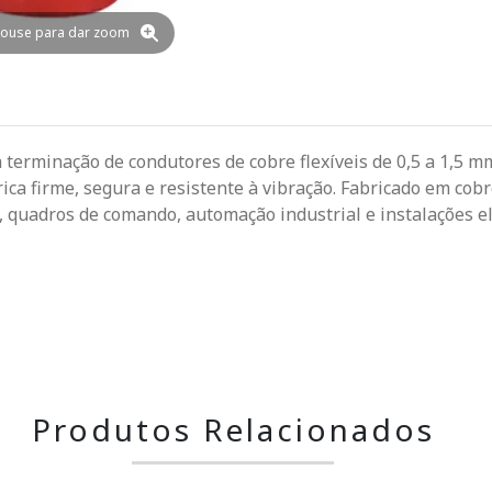
ouse para dar zoom
a terminação de condutores de cobre flexíveis de 0,5 a 1,5 
ca firme, segura e resistente à vibração. Fabricado em cobr
, quadros de comando, automação industrial e instalações el
Produtos Relacionados