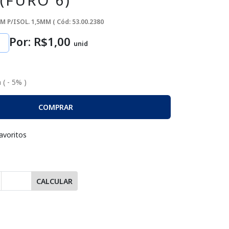
(FURO 6)
M P/ISOL. 1,5MM (
Cód: 53.00.2380
Por: R$
1
,00
unid
 ( - 5% )
COMPRAR
avoritos
CALCULAR