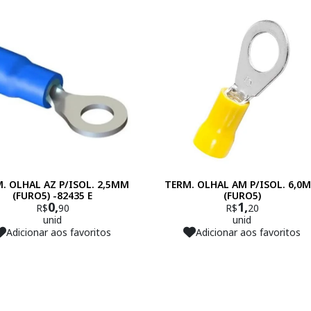
. OLHAL AZ P/ISOL. 2,5MM
TERM. OLHAL AM P/ISOL. 6,0
(FURO5) -82435 E
(FURO5)
0,
1,
R$
90
R$
20
unid
unid
Adicionar aos favoritos
Adicionar aos favoritos