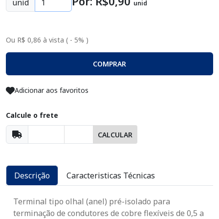
Por: R$
0
,90
unid
unid
Ou R$ 0,86 à vista ( - 5% )
COMPRAR
Adicionar aos favoritos
Calcule o frete
CALCULAR
Descrição
Caracteristicas Técnicas
Terminal tipo olhal (anel) pré-isolado para
terminação de condutores de cobre flexíveis de 0,5 a