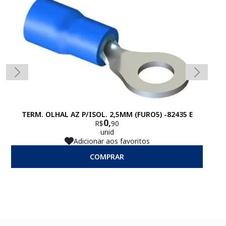
TERM. OLHAL AZ P/ISOL. 2,5MM (FURO5) -82435 E
0,
R$
90
unid
Adicionar aos favoritos
COMPRAR