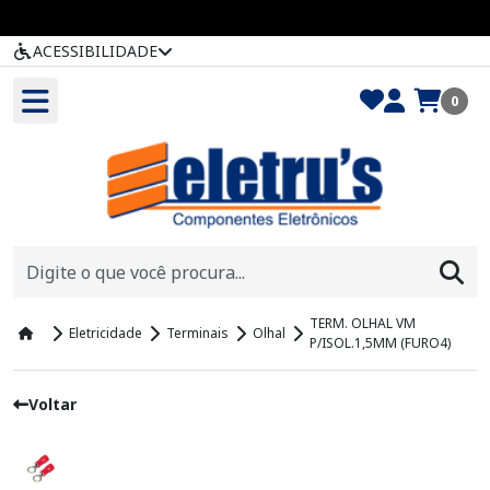
ACESSIBILIDADE
0
TERM. OLHAL VM
Eletricidade
Terminais
Olhal
P/ISOL.1,5MM (FURO4)
Voltar